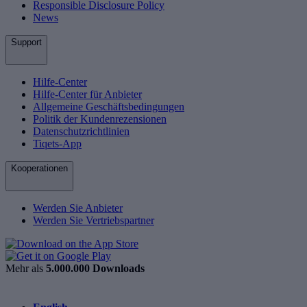
Responsible Disclosure Policy
News
Support
Hilfe-Center
Hilfe-Center für Anbieter
Allgemeine Geschäftsbedingungen
Politik der Kundenrezensionen
Datenschutzrichtlinien
Tiqets-App
Kooperationen
Werden Sie Anbieter
Werden Sie Vertriebspartner
Mehr als
5.000.000 Downloads