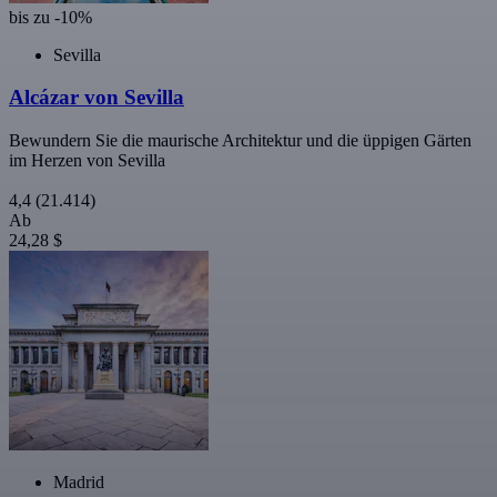
bis zu -10%
Sevilla
Alcázar von Sevilla
Bewundern Sie die maurische Architektur und die üppigen Gärten
im Herzen von Sevilla
4,4
(21.414)
Ab
24,28 $
Madrid