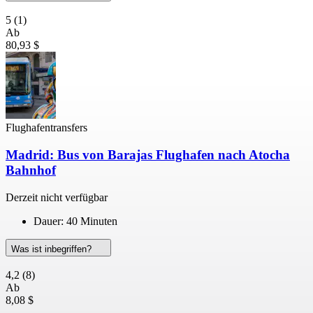
5
(1)
Ab
80,93 $
Flughafentransfers
Madrid: Bus von Barajas Flughafen nach Atocha
Bahnhof
Derzeit nicht verfügbar
Dauer: 40 Minuten
Was ist inbegriffen?
4,2
(8)
Ab
8,08 $