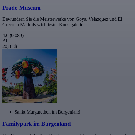
Prado Museum
Bewundern Sie die Meisterwerke von Goya, Velázquez und El
Greco in Madrids wichtigster Kunstgalerie
4,6
(9.080)
Ab
20,81 $
Sankt Margarethen im Burgenland
Familypark im Burgenland