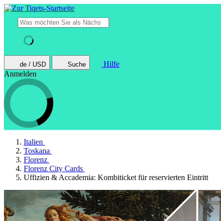
Hilfe
de / USD
Suche
Anmelden
Italien
Toskana
Florenz
Florenz City Cards
Uffizien & Accademia: Kombiticket für reservierten Eintritt