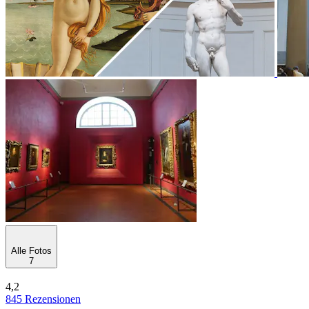
Alle Fotos
7
4,2
845 Rezensionen