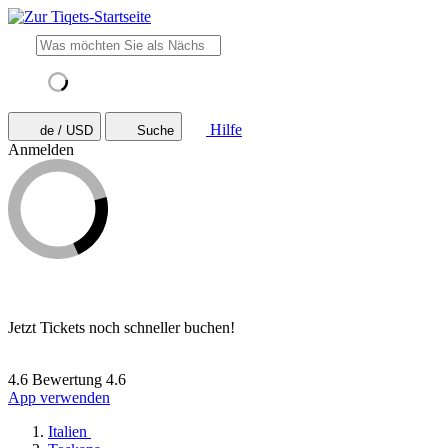
Hilfe
de / USD
Suche
Anmelden
Jetzt Tickets noch schneller buchen!
4.6 Bewertung
4.6
App verwenden
Italien