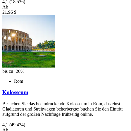
4,1
(18.536)
Ab
21,96 $
bis zu -20%
Rom
Kolosseum
Besuchen Sie das beeindruckende Kolosseum in Rom, das einst
Gladiatoren und Streitwagen beherbergte; buchen Sie den Eintritt
aufgrund der großen Nachfrage frühzeitig online.
4,1
(49.434)
Ab