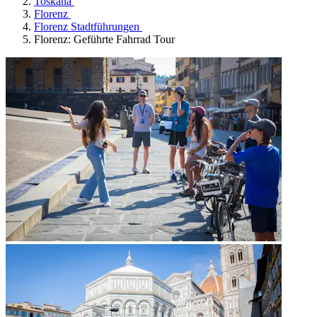
Toskana
Florenz
Florenz Stadtführungen
Florenz: Geführte Fahrrad Tour