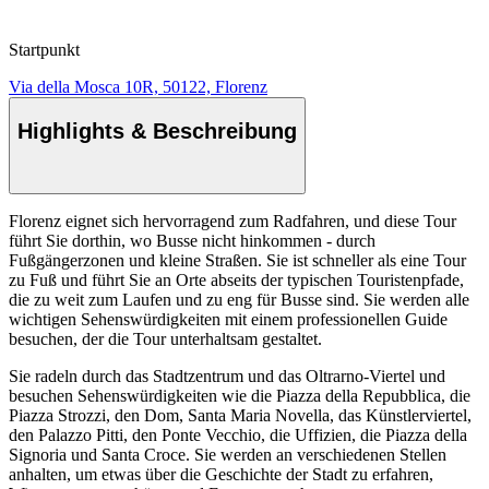
Startpunkt
Via della Mosca 10R, 50122, Florenz
Highlights & Beschreibung
Florenz eignet sich hervorragend zum Radfahren, und diese Tour
führt Sie dorthin, wo Busse nicht hinkommen - durch
Fußgängerzonen und kleine Straßen. Sie ist schneller als eine Tour
zu Fuß und führt Sie an Orte abseits der typischen Touristenpfade,
die zu weit zum Laufen und zu eng für Busse sind. Sie werden alle
wichtigen Sehenswürdigkeiten mit einem professionellen Guide
besuchen, der die Tour unterhaltsam gestaltet.
Sie radeln durch das Stadtzentrum und das Oltrarno-Viertel und
besuchen Sehenswürdigkeiten wie die Piazza della Repubblica, die
Piazza Strozzi, den Dom, Santa Maria Novella, das Künstlerviertel,
den Palazzo Pitti, den Ponte Vecchio, die Uffizien, die Piazza della
Signoria und Santa Croce. Sie werden an verschiedenen Stellen
anhalten, um etwas über die Geschichte der Stadt zu erfahren,