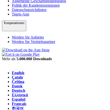
Allgemeine Geschäftsbedingungen
Politik der Kundenrezensionen
Datenschutzrichtlinien
Tiqets-App
Kooperationen
Werden Sie Anbieter
Werden Sie Vertriebspartner
Mehr als
5.000.000 Downloads
English
Català
Čeština
Dansk
Deutsch
Ελληνικά
Español
Français
한국어