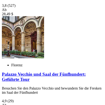
3,8
(527)
Ab
28,49 $
Florenz
Palazzo Vecchio und Saal der Fünfhundert:
Geführte Tour
Besuchen Sie den Palazzo Vecchio und bewundern Sie die Fresken
im Saal der Fünfhundert
4,9
(29)