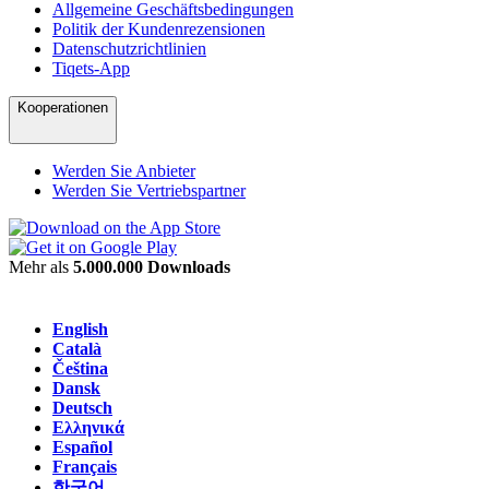
Allgemeine Geschäftsbedingungen
Politik der Kundenrezensionen
Datenschutzrichtlinien
Tiqets-App
Kooperationen
Werden Sie Anbieter
Werden Sie Vertriebspartner
Mehr als
5.000.000 Downloads
English
Català
Čeština
Dansk
Deutsch
Ελληνικά
Español
Français
한국어