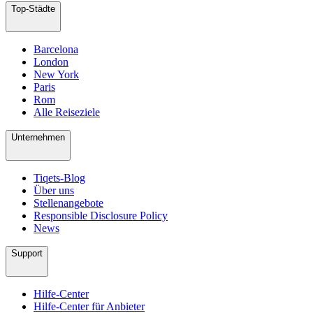
Top-Städte
Barcelona
London
New York
Paris
Rom
Alle Reiseziele
Unternehmen
Tiqets-Blog
Über uns
Stellenangebote
Responsible Disclosure Policy
News
Support
Hilfe-Center
Hilfe-Center für Anbieter