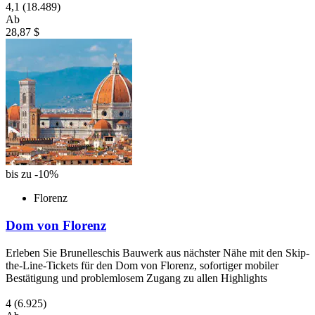
4,1
(18.489)
Ab
28,87 $
bis zu -10%
Florenz
Dom von Florenz
Erleben Sie Brunelleschis Bauwerk aus nächster Nähe mit den Skip-
the-Line-Tickets für den Dom von Florenz, sofortiger mobiler
Bestätigung und problemlosem Zugang zu allen Highlights
4
(6.925)