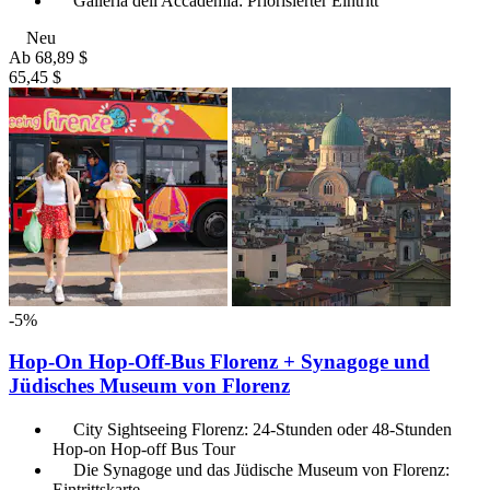
Galleria dell'Accademia: Priorisierter Eintritt
Neu
Ab
68,89 $
65,45 $
-5%
Hop-On Hop-Off-Bus Florenz + Synagoge und
Jüdisches Museum von Florenz
City Sightseeing Florenz: 24-Stunden oder 48-Stunden
Hop-on Hop-off Bus Tour
Die Synagoge und das Jüdische Museum von Florenz:
Eintrittskarte