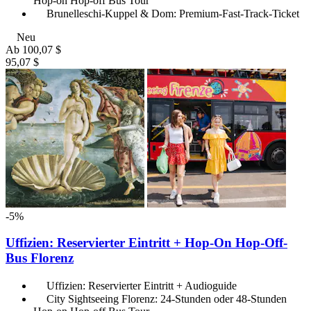
Hop-on Hop-off Bus Tour
Brunelleschi-Kuppel & Dom: Premium-Fast-Track-Ticket
Neu
Ab
100,07 $
95,07 $
-5%
Uffizien: Reservierter Eintritt + Hop-On Hop-Off-
Bus Florenz
Uffizien: Reservierter Eintritt + Audioguide
City Sightseeing Florenz: 24-Stunden oder 48-Stunden