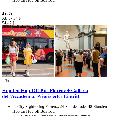
Hop-on Hop-off Bus Tour
4
(27)
Ab
57,34 $
54,47 $
-5%
Hop-On Hop-Off-Bus Florenz + Galleria
dell'Accademia: Priorisierter Eintritt
City Sightseeing Florenz: 24-Stunden oder 48-Stunden
Hop-on Hop-off Bus Tour