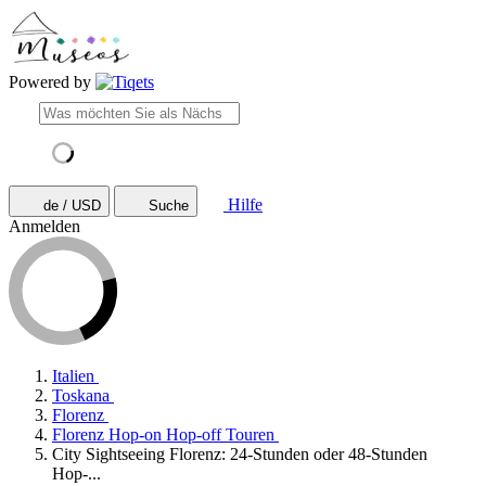
Powered by
Hilfe
de / USD
Suche
Anmelden
Italien
Toskana
Florenz
Florenz Hop-on Hop-off Touren
City Sightseeing Florenz: 24-Stunden oder 48-Stunden
Hop-...