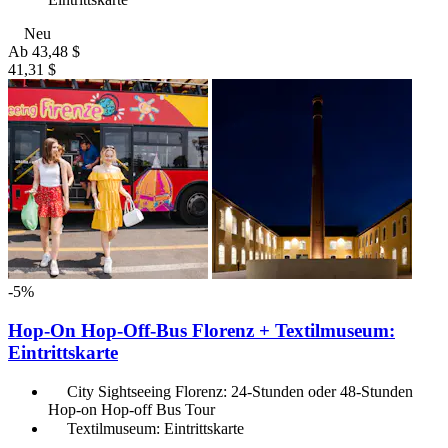
Neu
Ab
43,48 $
41,31 $
-5%
Hop-On Hop-Off-Bus Florenz + Textilmuseum:
Eintrittskarte
City Sightseeing Florenz: 24-Stunden oder 48-Stunden
Hop-on Hop-off Bus Tour
Textilmuseum: Eintrittskarte