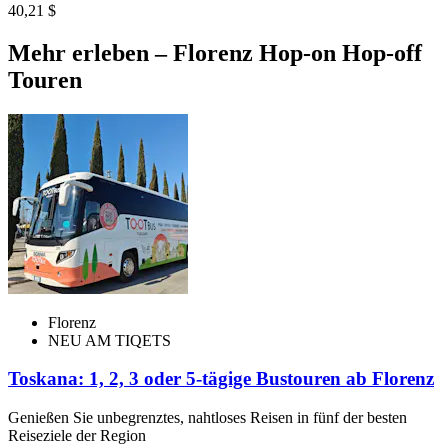
40,21 $
Mehr erleben – Florenz Hop-on Hop-off
Touren
Florenz
NEU AM TIQETS
Toskana: 1, 2, 3 oder 5-tägige Bustouren ab Florenz
Genießen Sie unbegrenztes, nahtloses Reisen in fünf der besten
Reiseziele der Region