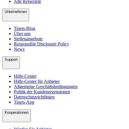
Alle Reiseziele
Unternehmen
Tiqets-Blog
Über uns
Stellenangebote
Responsible Disclosure Policy
News
Support
Hilfe-Center
Hilfe-Center für Anbieter
Allgemeine Geschäftsbedingungen
Politik der Kundenrezensionen
Datenschutzrichtlinien
Tiqets-App
Kooperationen