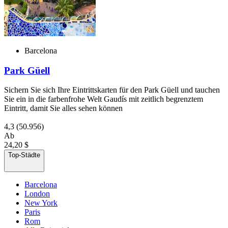
Barcelona
Park Güell
Sichern Sie sich Ihre Eintrittskarten für den Park Güell und tauchen
Sie ein in die farbenfrohe Welt Gaudís mit zeitlich begrenztem
Eintritt, damit Sie alles sehen können
4,3
(50.956)
Ab
24,20 $
Top-Städte
Barcelona
London
New York
Paris
Rom