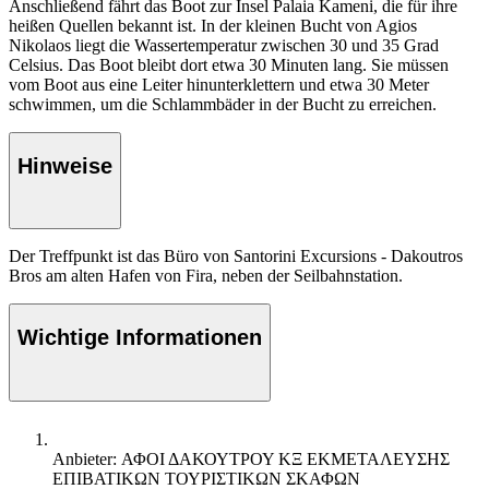
Anschließend fährt das Boot zur Insel Palaia Kameni, die für ihre
heißen Quellen bekannt ist. In der kleinen Bucht von Agios
Nikolaos liegt die Wassertemperatur zwischen 30 und 35 Grad
Celsius. Das Boot bleibt dort etwa 30 Minuten lang. Sie müssen
vom Boot aus eine Leiter hinunterklettern und etwa 30 Meter
schwimmen, um die Schlammbäder in der Bucht zu erreichen.
Hinweise
Der Treffpunkt ist das Büro von Santorini Excursions - Dakoutros
Bros am alten Hafen von Fira, neben der Seilbahnstation.
Wichtige Informationen
Anbieter: ΑΦΟΙ ΔΑΚΟΥΤΡΟΥ ΚΞ ΕΚΜΕΤΑΛΕΥΣΗΣ
ΕΠΙΒΑΤΙΚΩΝ ΤΟΥΡΙΣΤΙΚΩΝ ΣΚΑΦΩΝ