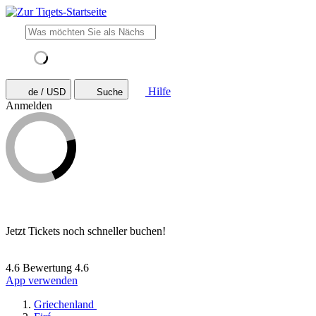
Hilfe
de / USD
Suche
Anmelden
Jetzt Tickets noch schneller buchen!
4.6 Bewertung
4.6
App verwenden
Griechenland