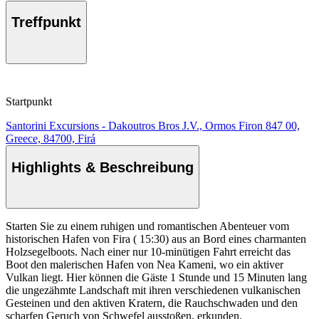
Treffpunkt
Startpunkt
Santorini Excursions - Dakoutros Bros J.V., Ormos Firon 847 00,
Greece, 84700, Firá
Highlights & Beschreibung
Starten Sie zu einem ruhigen und romantischen Abenteuer vom
historischen Hafen von Fira ( 15:30) aus an Bord eines charmanten
Holzsegelboots. Nach einer nur 10-minütigen Fahrt erreicht das
Boot den malerischen Hafen von Nea Kameni, wo ein aktiver
Vulkan liegt. Hier können die Gäste 1 Stunde und 15 Minuten lang
die ungezähmte Landschaft mit ihren verschiedenen vulkanischen
Gesteinen und den aktiven Kratern, die Rauchschwaden und den
scharfen Geruch von Schwefel ausstoßen, erkunden.