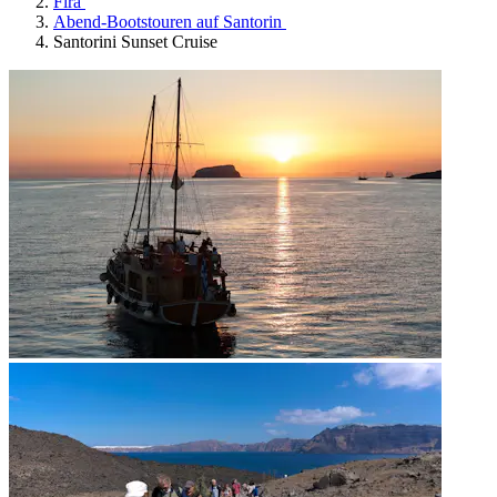
Firá
Abend-Bootstouren auf Santorin
Santorini Sunset Cruise