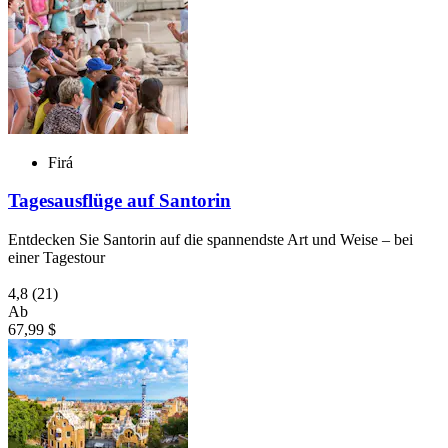
Firá
Tagesausflüge auf Santorin
Entdecken Sie Santorin auf die spannendste Art und Weise – bei
einer Tagestour
4,8
(21)
Ab
67,99 $