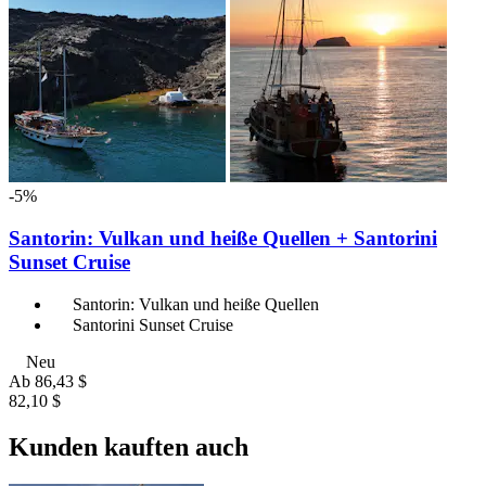
-5%
Santorin: Vulkan und heiße Quellen + Santorini
Sunset Cruise
Santorin: Vulkan und heiße Quellen
Santorini Sunset Cruise
Neu
Ab
86,43 $
82,10 $
Kunden kauften auch