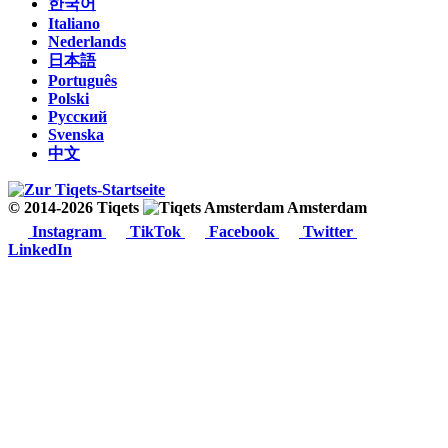
한국어
Italiano
Nederlands
日本語
Português
Polski
Русский
Svenska
中文
© 2014-2026 Tiqets
Amsterdam
Instagram
TikTok
Facebook
Twitter
LinkedIn