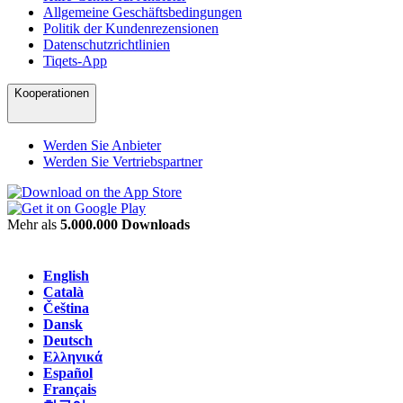
Allgemeine Geschäftsbedingungen
Politik der Kundenrezensionen
Datenschutzrichtlinien
Tiqets-App
Kooperationen
Werden Sie Anbieter
Werden Sie Vertriebspartner
Mehr als
5.000.000 Downloads
English
Català
Čeština
Dansk
Deutsch
Ελληνικά
Español
Français