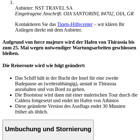
Anbieter: NST TRAVEL SA
Eingetragene Anschrift: OIA SANTORINI, 84702, ΟΙΑ, GR
Kontaktieren Sie das
Tiqets-Hilfecenter
– wir klären Ihr
Anliegen direkt mit dem Anbieter.
Aufgrund von force majeure wird der Hafen von Thirassia bis
zum 25. Mai wegen notwendiger Wartungsarbeiten geschlossen
bleiben.
Die Reiseroute wird wie folgt geändert:
Das Schiff hält in der Bucht der Insel für eine zweite
Badepause an (wetterabhängig), anstatt in Thirassia
anzuhalten und von Bord zu gehen.
Die Bootstour wird dann mit einer malerischen Tour durch die
Caldera fortgesetzt und endet im Hafen von Athinios
Diese geänderte Version des Ausflugs endet 30 Minuten
früher als üblich.
Umbuchung und Stornierung