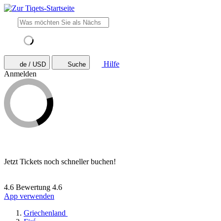
Hilfe
de / USD
Suche
Anmelden
Jetzt Tickets noch schneller buchen!
4.6 Bewertung
4.6
App verwenden
Griechenland