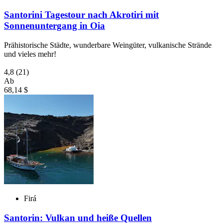
Santorini Tagestour nach Akrotiri mit
Sonnenuntergang in Oia
Prähistorische Städte, wunderbare Weingüter, vulkanische Strände
und vieles mehr!
4,8
(21)
Ab
68,14 $
Firá
Santorin: Vulkan und heiße Quellen