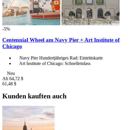
-5%
Centennial Wheel am Navy Pier + Art Institute of
Chicago
Navy Pier Hundertjähriges Rad: Eintrittskarte
Art Institute of Chicago: Schnelleinlass
Neu
Ab
64,72 $
61,48 $
Kunden kauften auch