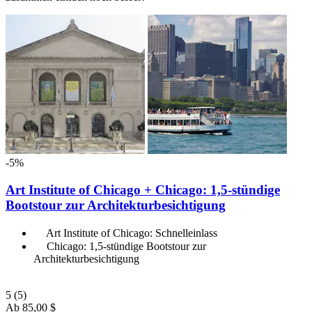
-5%
Art Institute of Chicago + Chicago: 1,5-stündige
Bootstour zur Architekturbesichtigung
Art Institute of Chicago: Schnelleinlass
Chicago: 1,5-stündige Bootstour zur
Architekturbesichtigung
5
(5)
Ab
85,00 $