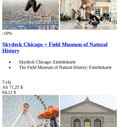
-10%
Skydeck Chicago + Field Museum of Natural
History
Skydeck Chicago: Eintrittskarte
The Field Museum of Natural History: Eintrittskarte
5
(4)
Ab
71,25 $
64,12 $