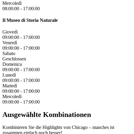
Mercoledì
08:00:00
-
17:00:00
Il Museo di Storia Naturale
Giovedì
09:00:00
-
17:00:00
Venerdì
09:00:00
-
17:00:00
Sabato
Geschlossen
Domenica
09:00:00
-
17:00:00
Lunedì
09:00:00
-
17:00:00
Martedì
09:00:00
-
17:00:00
Mercoledì
09:00:00
-
17:00:00
Ausgewählte Kombinationen
Kombinieren Sie die Highlights von Chicago – manches ist
zusammen einfach noch besser!