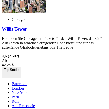
Chicago
Willis Tower
Erkunden Sie Chicago mit Tickets für den Willis Tower, der 360°-
Aussichten in schwindelerregender Höhe bietet, und für das
aufregende Glasbodenerlebnis von The Ledge
4,6
(2.502)
Ab
42,25 $
Top-Städte
Barcelona
London
New York
Paris
Rom
Alle Reiseziele