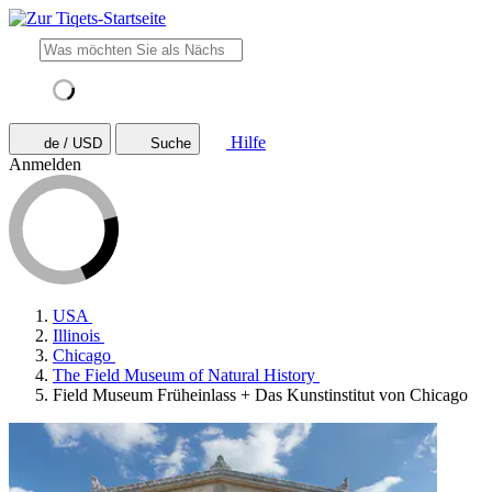
Hilfe
de / USD
Suche
Anmelden
USA
Illinois
Chicago
The Field Museum of Natural History
Field Museum Früheinlass + Das Kunstinstitut von Chicago