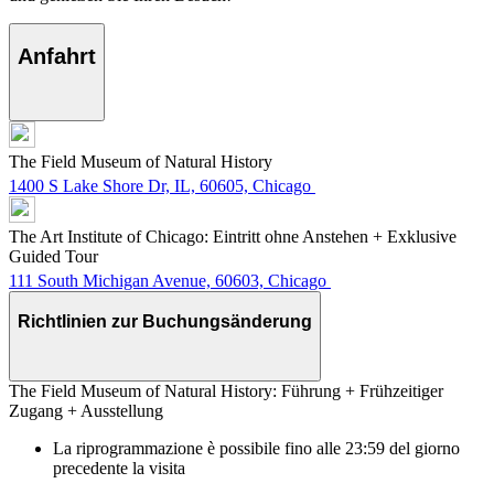
Anfahrt
The Field Museum of Natural History
1400 S Lake Shore Dr, IL, 60605, Chicago
The Art Institute of Chicago: Eintritt ohne Anstehen + Exklusive
Guided Tour
111 South Michigan Avenue, 60603, Chicago
Richtlinien zur Buchungsänderung
The Field Museum of Natural History: Führung + Frühzeitiger
Zugang + Ausstellung
La riprogrammazione è possibile fino alle 23:59 del giorno
precedente la visita