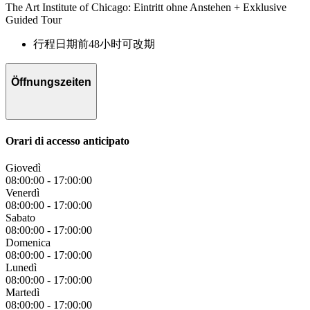
The Art Institute of Chicago: Eintritt ohne Anstehen + Exklusive
Guided Tour
行程日期前48小时可改期
Öffnungszeiten
Orari di accesso anticipato
Giovedì
08:00:00
-
17:00:00
Venerdì
08:00:00
-
17:00:00
Sabato
08:00:00
-
17:00:00
Domenica
08:00:00
-
17:00:00
Lunedì
08:00:00
-
17:00:00
Martedì
08:00:00
-
17:00:00