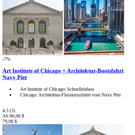
-7%
Art Institute of Chicago + Architektur-Bootsfahrt
Navy Pier
Art Institute of Chicago: Schnelleinlass
Chicago: Architektur-Flusskreuzfahrt vom Navy Pier
4,3
(3)
Ab
86,00 $
79,98 $