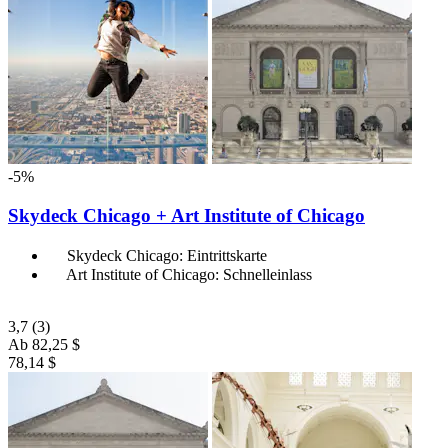
-5%
Skydeck Chicago + Art Institute of Chicago
Skydeck Chicago: Eintrittskarte
Art Institute of Chicago: Schnelleinlass
3,7
(3)
Ab
82,25 $
78,14 $