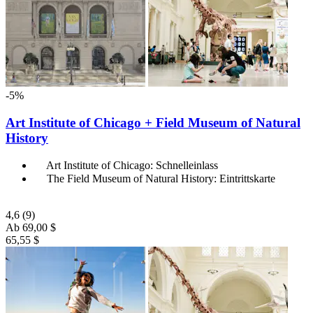
-5%
Art Institute of Chicago + Field Museum of Natural
History
Art Institute of Chicago: Schnelleinlass
The Field Museum of Natural History: Eintrittskarte
4,6
(9)
Ab
69,00 $
65,55 $