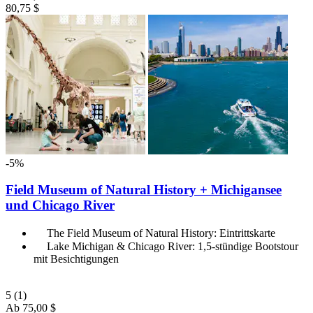
80,75 $
-5%
Field Museum of Natural History + Michigansee
und Chicago River
The Field Museum of Natural History: Eintrittskarte
Lake Michigan & Chicago River: 1,5-stündige Bootstour
mit Besichtigungen
5
(1)
Ab
75,00 $