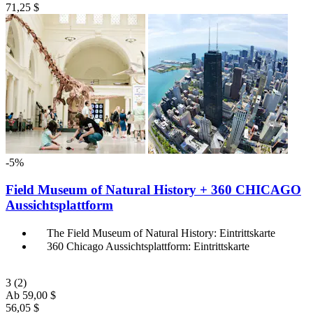
71,25 $
-5%
Field Museum of Natural History + 360 CHICAGO
Aussichtsplattform
The Field Museum of Natural History: Eintrittskarte
360 Chicago Aussichtsplattform: Eintrittskarte
3
(2)
Ab
59,00 $
56,05 $