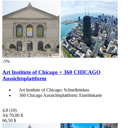
-5%
Art Institute of Chicago + 360 CHICAGO
Aussichtsplattform
Art Institute of Chicago: Schnelleinlass
360 Chicago Aussichtsplattform: Eintrittskarte
4,8
(10)
Ab
70,00 $
66,50 $