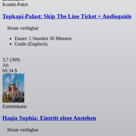
Kombi-Paket
Topkapi-Palast: Skip The Line Ticket + Audioguide
Heute verfügbar
Dauer: 1 Stunden 30 Minuten
Guide (Englisch)
3,7
(309)
Ab
69,34 $
Eintrittskarte
Hagia Sophia: Eintritt ohne Anstehen
Heute verfügbar