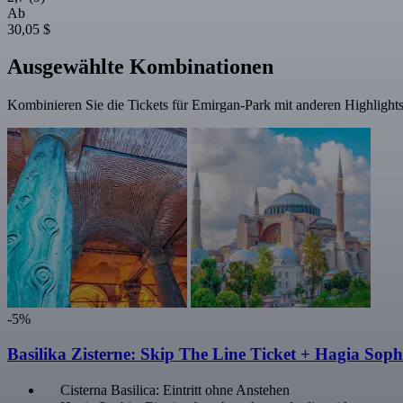
Ab
30,05 $
Ausgewählte Kombinationen
Kombinieren Sie die Tickets für Emirgan-Park mit anderen Highlights
-5%
Basilika Zisterne: Skip The Line Ticket + Hagia Soph
Cisterna Basilica: Eintritt ohne Anstehen