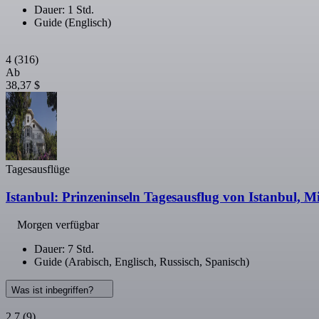
Dauer: 1 Std.
Guide (Englisch)
4
(316)
Ab
38,37 $
Tagesausflüge
Istanbul: Prinzeninseln Tagesausflug von Istanbul, Mi
Morgen verfügbar
Dauer: 7 Std.
Guide (Arabisch, Englisch, Russisch, Spanisch)
Was ist inbegriffen?
2,7
(9)