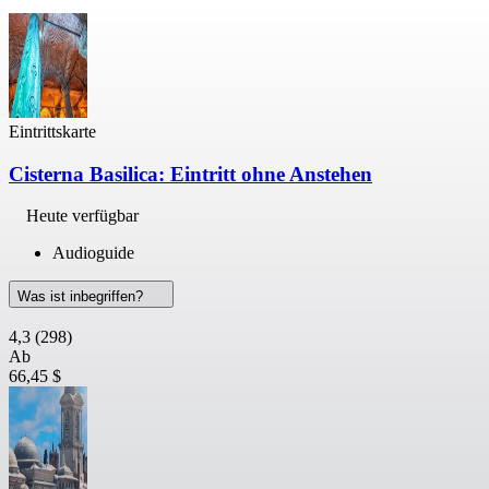
Eintrittskarte
Cisterna Basilica: Eintritt ohne Anstehen
Heute verfügbar
Audioguide
Was ist inbegriffen?
4,3
(298)
Ab
66,45 $