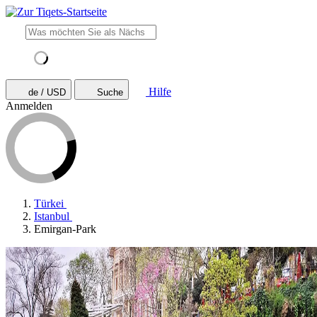
Hilfe
de / USD
Suche
Anmelden
Türkei
Istanbul
Emirgan-Park