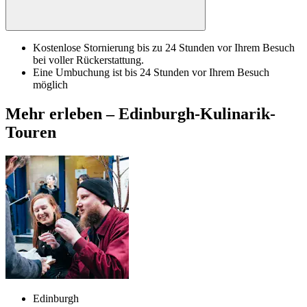
Kostenlose Stornierung bis zu 24 Stunden vor Ihrem Besuch
bei voller Rückerstattung.
Eine Umbuchung ist bis 24 Stunden vor Ihrem Besuch
möglich
Mehr erleben – Edinburgh-Kulinarik-
Touren
Edinburgh