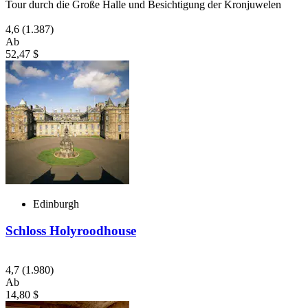
Tour durch die Große Halle und Besichtigung der Kronjuwelen
4,6
(1.387)
Ab
52,47 $
Edinburgh
Schloss Holyroodhouse
4,7
(1.980)
Ab
14,80 $