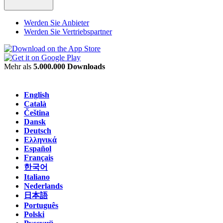
Werden Sie Anbieter
Werden Sie Vertriebspartner
Mehr als
5.000.000 Downloads
English
Català
Čeština
Dansk
Deutsch
Ελληνικά
Español
Français
한국어
Italiano
Nederlands
日本語
Português
Polski