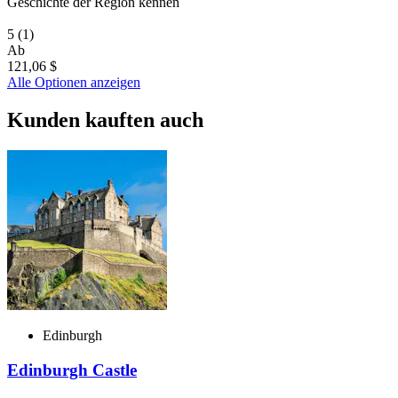
Geschichte der Region kennen
5
(1)
Ab
121,06 $
Alle Optionen anzeigen
Kunden kauften auch
Edinburgh
Edinburgh Castle