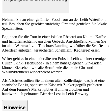
Nehmen Sie an einer geführten Food Tour an der Leith Waterfront
teil. Besuchen Sie geschichtsträchtige Orte und genießen Sie lokale
Spezialitäten.
Beginnen Sie die Tour in einer lokalen Rösterei am Kai mit Kaffee
und handgemachtem dänischen Gebäck. Anschließend können Sie
im alten Wartesaal von Teuchtars Landing, wo früher die Schiffe aus
Aberdeen anlegten, geräucherten Schellfisch (Kedgeree) essen.
Weiter geht es in einem der ältesten Pubs in Leith zu einer cremigen
Cullen Skink (Fischsuppe). In einem nahegelegenen Gin-Laden
können Sie sehen, wie alte Berufe wie die lokale Gin- und
Whiskybrennerei wiederbelebt werden.
Als Nächstes sollten Sie in einem alten Zollfreilager, das jetzt eine
spanische Bar ist, spanischen Käse mit Zucker gegrillt probieren.
Auf dem Farmer's Market gibt es Hummerbrötchen und
handwerklich gebrautes Bier der Lost in Leith Brewery.
Hinweise