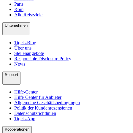
Paris
Rom
Alle Reiseziele
Unternehmen
Tiqets-Blog
Über uns
Stellenangebote
Responsible Disclosure Policy
News
Support
Hilfe-Center
Hilfe-Center für Anbieter
Allgemeine Geschäftsbedingungen
Politik der Kundenrezensionen
Datenschutzrichtlinien
Tiqets-App
Kooperationen