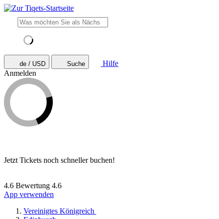
Hilfe
de / USD
Suche
Anmelden
Jetzt Tickets noch schneller buchen!
4.6 Bewertung
4.6
App verwenden
Vereinigtes Königreich