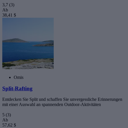
3,7
(3)
Ab
38,41 $
Omis
Split-Rafting
Entdecken Sie Split und schaffen Sie unvergessliche Erinnerungen
mit einer Auswahl an spannenden Outdoor-Aktivitäten
5
(3)
Ab
57,62 $