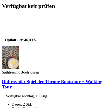
Verfügbarkeit prüfen
1 Option
• ab
46,09 $
Sightseeing Bootstouren
Dubrovnik: Spiel der Throne Bootstour + Walking
Tour
Verfügbar
Montag, 10 Aug.
Dauer: 2 Std.