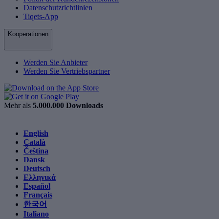
Datenschutzrichtlinien
Tiqets-App
Kooperationen
Werden Sie Anbieter
Werden Sie Vertriebspartner
Mehr als
5.000.000 Downloads
English
Català
Čeština
Dansk
Deutsch
Ελληνικά
Español
Français
한국어
Italiano