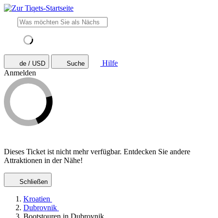
Hilfe
de / USD
Suche
Anmelden
Dieses Ticket ist nicht mehr verfügbar. Entdecken Sie andere
Attraktionen in der Nähe!
Schließen
Kroatien
Dubrovnik
Bootstouren in Dubrovnik