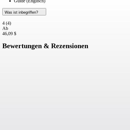
Guide (Englisch)
Was ist inbegriffen?
4
(4)
Ab
46,09 $
Bewertungen & Rezensionen