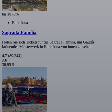
bis zu -5%
Barcelona
Sagrada Família
Holen Sie sich Tickets für die Sagrada Familia, um Gaudís
krönendes Meisterwerk in Barcelona von innen zu sehen
4,7
(89.244)
Ab
38,95 $