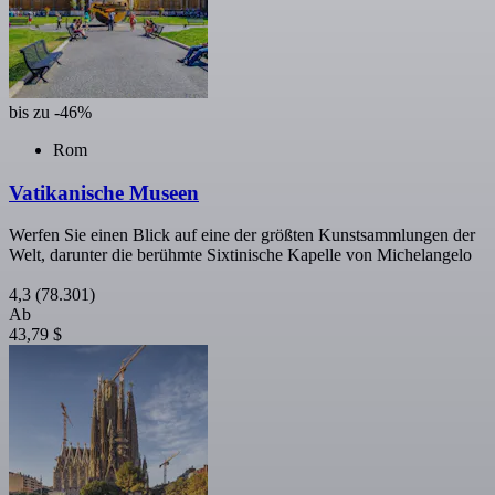
bis zu -46%
Rom
Vatikanische Museen
Werfen Sie einen Blick auf eine der größten Kunstsammlungen der
Welt, darunter die berühmte Sixtinische Kapelle von Michelangelo
4,3
(78.301)
Ab
43,79 $