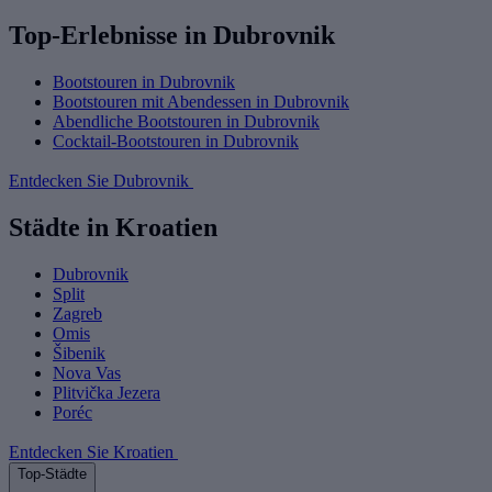
Top-Erlebnisse in Dubrovnik
Bootstouren in Dubrovnik
Bootstouren mit Abendessen in Dubrovnik
Abendliche Bootstouren in Dubrovnik
Cocktail-Bootstouren in Dubrovnik
Entdecken Sie Dubrovnik
Städte in Kroatien
Dubrovnik
Split
Zagreb
Omis
Šibenik
Nova Vas
Plitvička Jezera
Poréc
Entdecken Sie Kroatien
Top-Städte