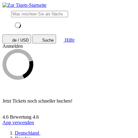
Hilfe
de / USD
Suche
Anmelden
Jetzt Tickets noch schneller buchen!
4.6 Bewertung
4.6
App verwenden
Deutschland