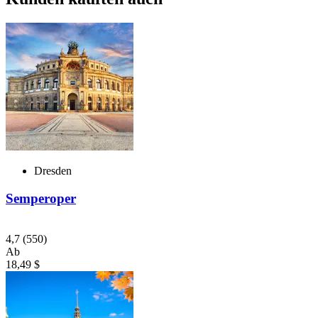
Dresden
Semperoper
4,7
(550)
Ab
18,49 $