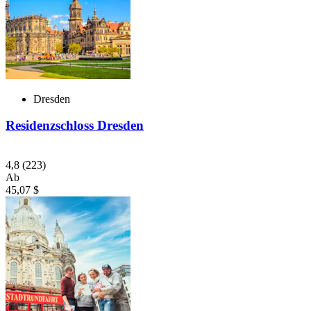
Dresden
Residenzschloss Dresden
4,8
(223)
Ab
45,07 $