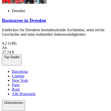
Dresden
Bustouren in Dresden
Entdecken Sie Dresdens beeindruckende Architektur, seine reiche
Geschichte und seine kulturellen Sehenswürdigkeiten
4,2
(148)
Ab
27,74 $
Top-Städte
Barcelona
London
New York
Paris
Rom
Alle Reiseziele
Unternehmen