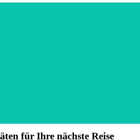
äten für Ihre nächste Reise