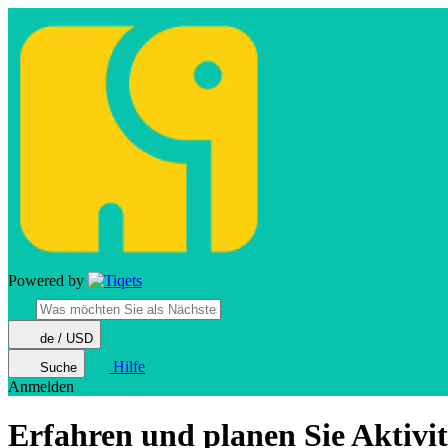
Powered by
de / USD
Hilfe
Suche
Anmelden
Erfahren und planen Sie Aktivit