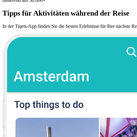
basierend auf 30.000+
Tipps für Aktivitäten während der Reise
In der Tiqets-App finden Sie die besten Erlebnisse für Ihre nächste R