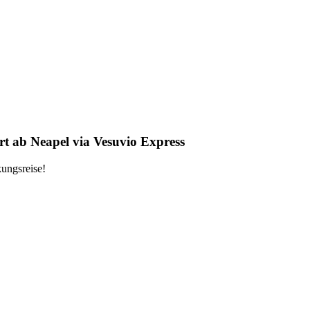
t ab Neapel via Vesuvio Express
ungsreise!