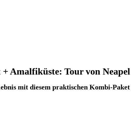
t + Amalfiküste: Tour von Neapel
lebnis mit diesem praktischen Kombi-Paket