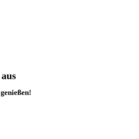
 aus
 genießen!