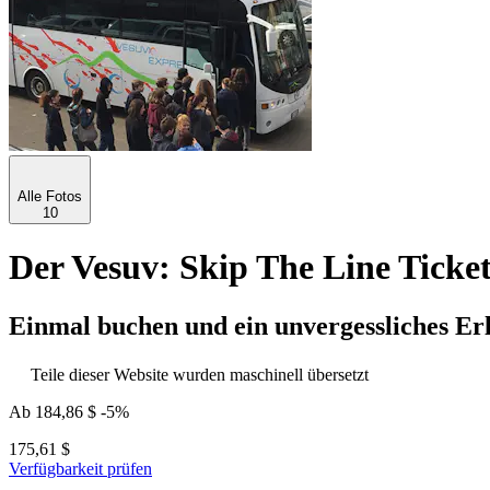
Alle Fotos
10
Der Vesuv: Skip The Line Ticke
Einmal buchen und ein unvergessliches Er
Teile dieser Website wurden maschinell übersetzt
Ab
184,86 $
-5%
175,61 $
Verfügbarkeit prüfen