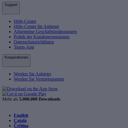
Support
Hilfe-Center
Hilfe-Center für Anbieter
Allgemeine Geschäftsbedingungen
Politik der Kundenrezensionen
Datenschutzrichtlinien
Tiqets-App
Kooperationen
Werden Sie Anbieter
Werden Sie Vertriebspartner
Mehr als
5.000.000 Downloads
English
Català
Čeština