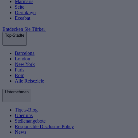
Marmaris
Seite
Derinkuyu
Eceabat
Entdecken Sie Türkei
Top-Städte
Barcelona
London
New York
Paris
Rom
Alle Reiseziele
Unternehmen
Tiqets-Blog
Über uns
Stellenangebote
Responsible Disclosure Policy
News