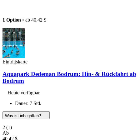
1 Option
• ab
40,42 $
Eintrittskarte
Aquapark Dedeman Bodrum: Hin- & Rückfahrt ab
Bodrum
Heute verfügbar
Dauer: 7 Std.
Was ist inbegriffen?
2
(1)
Ab
40,42 $