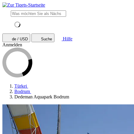
Hilfe
de / USD
Suche
Anmelden
Türkei
Bodrum
Dedeman Aquapark Bodrum