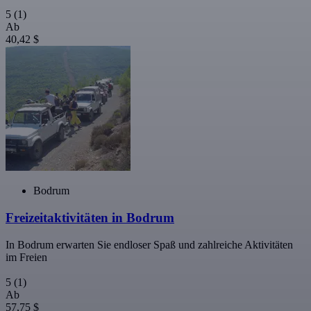
5
(1)
Ab
40,42 $
Bodrum
Freizeitaktivitäten in Bodrum
In Bodrum erwarten Sie endloser Spaß und zahlreiche Aktivitäten
im Freien
5
(1)
Ab
57,75 $