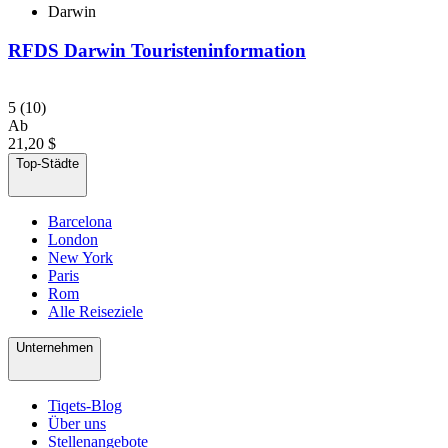
Darwin
RFDS Darwin Touristeninformation
5
(10)
Ab
21,20 $
Top-Städte
Barcelona
London
New York
Paris
Rom
Alle Reiseziele
Unternehmen
Tiqets-Blog
Über uns
Stellenangebote