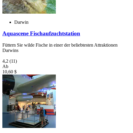
Darwin
Aquascene Fischaufzuchtstation
Füttern Sie wilde Fische in einer der beliebtesten Attraktionen
Darwins
4,2
(11)
Ab
10,60 $