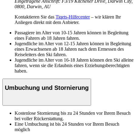
Eingetragene Anschrift: F3/19 Kitchener Drive, Darwin City,
0800, Darwin, AU
Kontaktieren Sie das
Tiqets-Hilfecenter
– wir klären Ihr
Anliegen direkt mit dem Anbieter.
Passagiere im Alter von 10-15 Jahren können in Begleitung
eines Fahrers ab 18 Jahren fahren.
Jugendliche im Alter von 12-15 Jahren können in Begleitung
eines Erwachsenen ab 18 Jahren nach dem Ermessen des
Reiseleiters den Ski fahren.
Jugendliche im Alter von 16-18 Jahren können den Ski alleine
fahren, wenn sie die Erlaubnis eines Erziehungsberechtigten
haben.
Umbuchung und Stornierung
Kostenlose Stornierung bis zu 24 Stunden vor Ihrem Besuch
bei voller Rückerstattung.
Eine Umbuchung ist bis 24 Stunden vor Ihrem Besuch
möglich