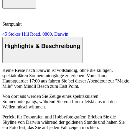
Startpunkt
45 Stokes Hill Road, 0800, Darwin
Highlights & Beschreibung
Keine Reise nach Darwin ist vollständig, ohne die kultigen,
spektakulären Sonnenuntergänge zu erleben. Vom Tour-
Hauptquartier 17:00 aus fahren Sie bei dieser Abendtour zur "Magic
Mile" vom Mindil Beach zum East Point.
Von dort aus werden Sie Zeuge eines spektakulären
Sonnenuntergangs, während Sie von Ihrem Jetski aus mit den
Wellen mitschwimmen.
Perfekt für Fotografen und Hobbyfotografen: Erleben Sie die
Skyline von Darwin während der goldenen Stunde und halten Sie
ein Foto fest, das Sie auf jeden Fall zeigen möchten.