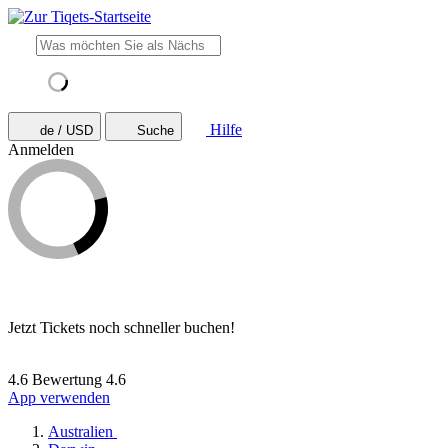
Hilfe
de / USD
Suche
Anmelden
Jetzt Tickets noch schneller buchen!
4.6 Bewertung
4.6
App verwenden
Australien