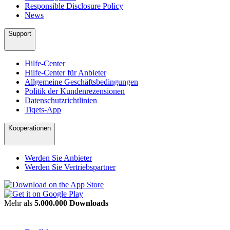
Responsible Disclosure Policy
News
Support
Hilfe-Center
Hilfe-Center für Anbieter
Allgemeine Geschäftsbedingungen
Politik der Kundenrezensionen
Datenschutzrichtlinien
Tiqets-App
Kooperationen
Werden Sie Anbieter
Werden Sie Vertriebspartner
Mehr als
5.000.000 Downloads