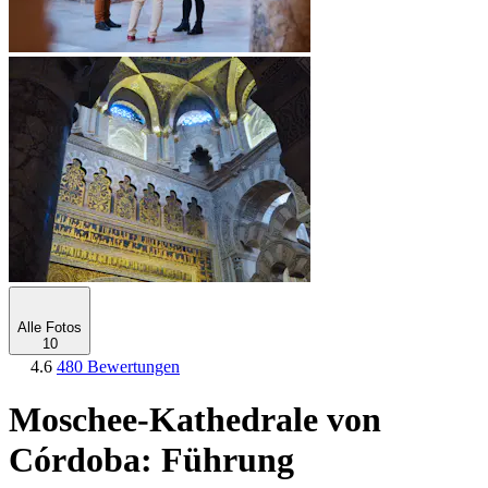
Alle Fotos
10
4.6
480 Bewertungen
Moschee-Kathedrale von
Córdoba: Führung