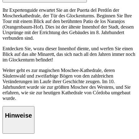
Ihr Expertenguide erwartet Sie an der Puerta del Perdón der
Moscheekathedrale, der Tür des Glockenturms. Beginnen Sie Ihre
Tour mit einem Blick auf den berühmten Patio de los Naranjos
(Orangenbaum-Hof). Dies ist der älteste Innenhof der Stadt, dessen
Ursprünge mit der Errichtung des Gebäudes im 8. Jahrhundert
verbunden sind.
Entdecken Sie, wozu dieser Innenhof diente, und werfen Sie einen
Blick auf das alte Minarett, das sich nach all den Jahren immer noch
im Glockenturm befindet!
Weiter geht es zur magischen Moschee-Kathedrale, deren
Säulenwald und zweifarbige Bögen von den zahlreichen
Veränderungen im Laufe ihrer Geschichte zeugen. Im 10.
Jahrhundert wurde sie zur größten Moschee des Westens, und Sie
erfahren, wie sie zur heutigen Kathedrale von Córdoba umgebaut
wurde.
Hinweise