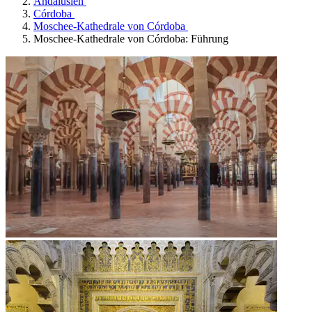
Andalusien
Córdoba
Moschee-Kathedrale von Córdoba
Moschee-Kathedrale von Córdoba: Führung