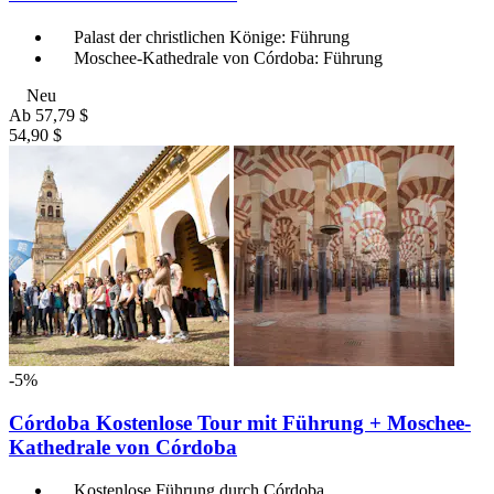
Palast der christlichen Könige: Führung
Moschee-Kathedrale von Córdoba: Führung
Neu
Ab
57,79 $
54,90 $
-5%
Córdoba Kostenlose Tour mit Führung + Moschee-
Kathedrale von Córdoba
Kostenlose Führung durch Córdoba