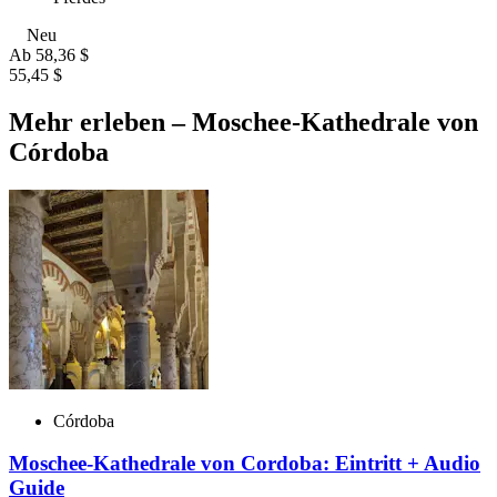
Neu
Ab
58,36 $
55,45 $
Mehr erleben – Moschee-Kathedrale von
Córdoba
Córdoba
Moschee-Kathedrale von Cordoba: Eintritt + Audio
Guide