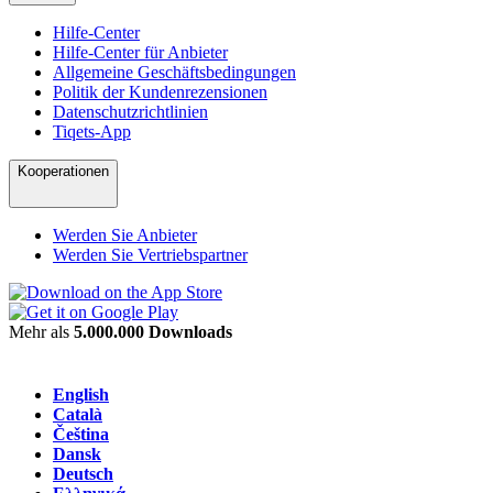
Hilfe-Center
Hilfe-Center für Anbieter
Allgemeine Geschäftsbedingungen
Politik der Kundenrezensionen
Datenschutzrichtlinien
Tiqets-App
Kooperationen
Werden Sie Anbieter
Werden Sie Vertriebspartner
Mehr als
5.000.000 Downloads
English
Català
Čeština
Dansk
Deutsch