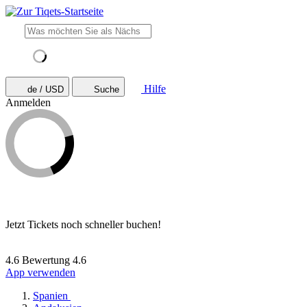
Hilfe
de / USD
Suche
Anmelden
Jetzt Tickets noch schneller buchen!
4.6 Bewertung
4.6
App verwenden
Spanien