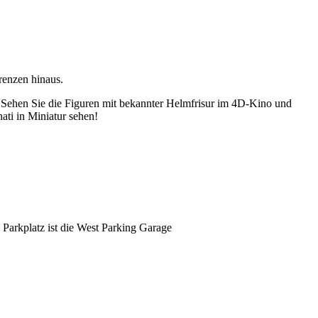
renzen hinaus.
 Sehen Sie die Figuren mit bekannter Helmfrisur im 4D-Kino und
ti in Miniatur sehen!
arkplatz ist die West Parking Garage