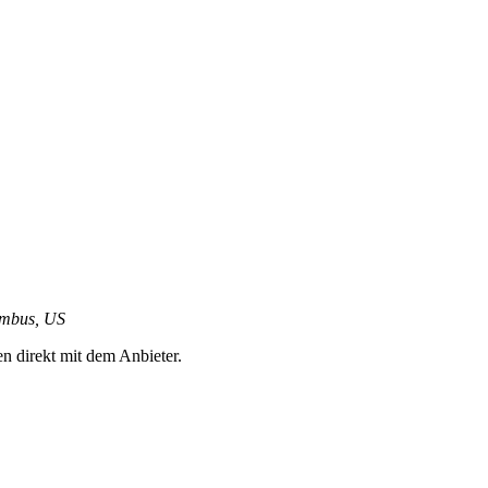
umbus, US
en direkt mit dem Anbieter.