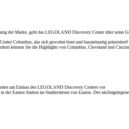
ründung der Marke, geht das LEGOLAND Discovery Center über seine G
ter Columbus, das sich gewohnt bunt und bausteinartig präsentiert!
rdem können Sie die Highlights von Columbus, Cleveland und Cincinna
gszeiten am Einlass des LEGOLAND Discovery Centers vor
er Easton Station im Stadtzentrum von Easton. Der nächstgelegene P