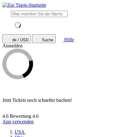
Hilfe
de / USD
Suche
Anmelden
Jetzt Tickets noch schneller buchen!
4.6 Bewertung
4.6
App verwenden
USA