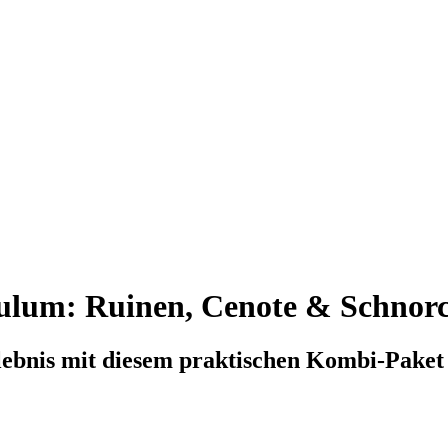
 Tulum: Ruinen, Cenote & Schnor
lebnis mit diesem praktischen Kombi-Paket