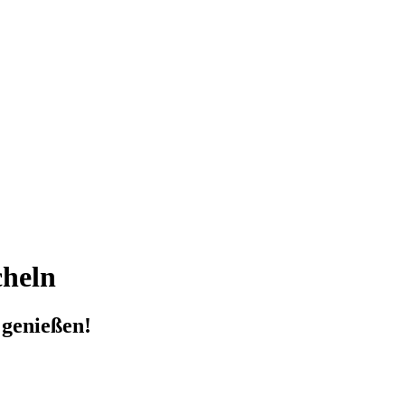
cheln
 genießen!