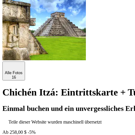
Alle Fotos
16
Chichén Itzá: Eintrittskarte +
Einmal buchen und ein unvergessliches Er
Teile dieser Website wurden maschinell übersetzt
Ab
258,00 $
-5%