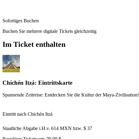
Sofortiges Buchen
Buchen Sie mehrere digitale Tickets gleichzeitig
Im Ticket enthalten
Chichén Itzá: Eintrittskarte
Spannende Zeitreise: Entdecken Sie die Kultur der Maya-Zivilisation!
Eintritt nach Chichén Itzá
Staatliche Abgabe i.H.v. 614 MXN bzw. $ 37
Regulärer Ticketwert:
79,00 $