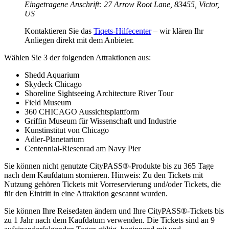
Eingetragene Anschrift: 27 Arrow Root Lane, 83455, Victor,
US
Kontaktieren Sie das
Tiqets-Hilfecenter
– wir klären Ihr
Anliegen direkt mit dem Anbieter.
Wählen Sie 3 der folgenden Attraktionen aus:
Shedd Aquarium
Skydeck Chicago
Shoreline Sightseeing Architecture River Tour
Field Museum
360 CHICAGO Aussichtsplattform
Griffin Museum für Wissenschaft und Industrie
Kunstinstitut von Chicago
Adler-Planetarium
Centennial-Riesenrad am Navy Pier
Sie können nicht genutzte CityPASS®-Produkte bis zu 365 Tage
nach dem Kaufdatum stornieren. Hinweis: Zu den Tickets mit
Nutzung gehören Tickets mit Vorreservierung und/oder Tickets, die
für den Eintritt in eine Attraktion gescannt wurden.
Sie können Ihre Reisedaten ändern und Ihre CityPASS®-Tickets bis
zu 1 Jahr nach dem Kaufdatum verwenden. Die Tickets sind an 9