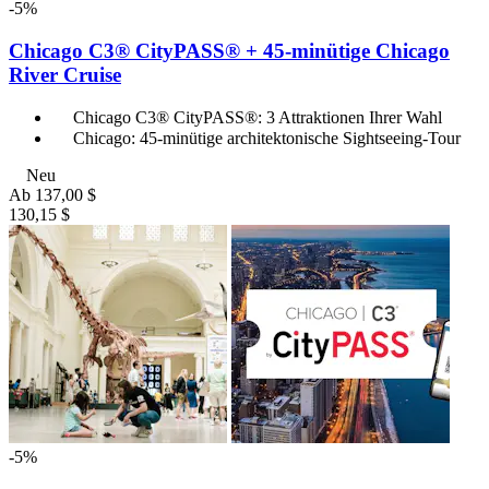
-5%
Chicago C3® CityPASS® + 45-minütige Chicago
River Cruise
Chicago C3® CityPASS®: 3 Attraktionen Ihrer Wahl
Chicago: 45-minütige architektonische Sightseeing-Tour
Neu
Ab
137,00 $
130,15 $
-5%