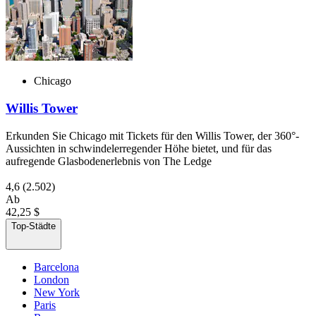
Chicago
Willis Tower
Erkunden Sie Chicago mit Tickets für den Willis Tower, der 360°-
Aussichten in schwindelerregender Höhe bietet, und für das
aufregende Glasbodenerlebnis von The Ledge
4,6
(2.502)
Ab
42,25 $
Top-Städte
Barcelona
London
New York
Paris