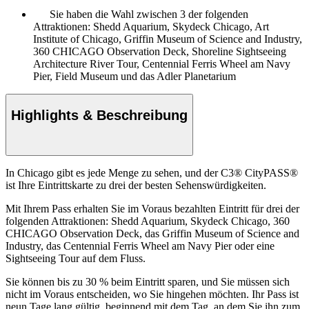
Sie haben die Wahl zwischen 3 der folgenden
Attraktionen: Shedd Aquarium, Skydeck Chicago, Art
Institute of Chicago, Griffin Museum of Science and Industry,
360 CHICAGO Observation Deck, Shoreline Sightseeing
Architecture River Tour, Centennial Ferris Wheel am Navy
Pier, Field Museum und das Adler Planetarium
Highlights & Beschreibung
In Chicago gibt es jede Menge zu sehen, und der C3® CityPASS®
ist Ihre Eintrittskarte zu drei der besten Sehenswürdigkeiten.
Mit Ihrem Pass erhalten Sie im Voraus bezahlten Eintritt für drei der
folgenden Attraktionen: Shedd Aquarium, Skydeck Chicago, 360
CHICAGO Observation Deck, das Griffin Museum of Science and
Industry, das Centennial Ferris Wheel am Navy Pier oder eine
Sightseeing Tour auf dem Fluss.
Sie können bis zu 30 % beim Eintritt sparen, und Sie müssen sich
nicht im Voraus entscheiden, wo Sie hingehen möchten. Ihr Pass ist
neun Tage lang gültig, beginnend mit dem Tag, an dem Sie ihn zum