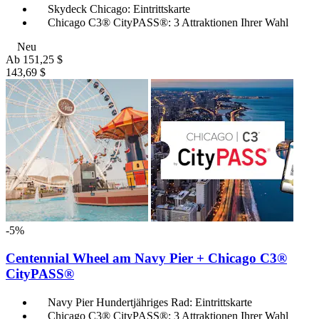
Skydeck Chicago: Eintrittskarte
Chicago C3® CityPASS®: 3 Attraktionen Ihrer Wahl
Neu
Ab
151,25 $
143,69 $
-5%
Centennial Wheel am Navy Pier + Chicago C3®
CityPASS®
Navy Pier Hundertjähriges Rad: Eintrittskarte
Chicago C3® CityPASS®: 3 Attraktionen Ihrer Wahl