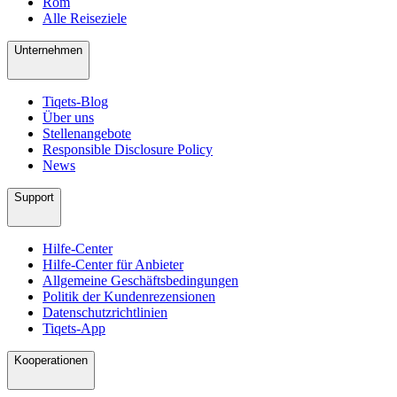
Rom
Alle Reiseziele
Unternehmen
Tiqets-Blog
Über uns
Stellenangebote
Responsible Disclosure Policy
News
Support
Hilfe-Center
Hilfe-Center für Anbieter
Allgemeine Geschäftsbedingungen
Politik der Kundenrezensionen
Datenschutzrichtlinien
Tiqets-App
Kooperationen