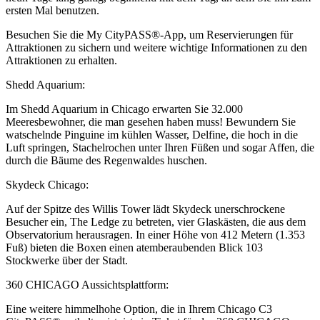
ersten Mal benutzen.
Besuchen Sie die My CityPASS®-App, um Reservierungen für
Attraktionen zu sichern und weitere wichtige Informationen zu den
Attraktionen zu erhalten.
Shedd Aquarium:
Im Shedd Aquarium in Chicago erwarten Sie 32.000
Meeresbewohner, die man gesehen haben muss! Bewundern Sie
watschelnde Pinguine im kühlen Wasser, Delfine, die hoch in die
Luft springen, Stachelrochen unter Ihren Füßen und sogar Affen, die
durch die Bäume des Regenwaldes huschen.
Skydeck Chicago:
Auf der Spitze des Willis Tower lädt Skydeck unerschrockene
Besucher ein, The Ledge zu betreten, vier Glaskästen, die aus dem
Observatorium herausragen. In einer Höhe von 412 Metern (1.353
Fuß) bieten die Boxen einen atemberaubenden Blick 103
Stockwerke über der Stadt.
360 CHICAGO Aussichtsplattform:
Eine weitere himmelhohe Option, die in Ihrem Chicago C3