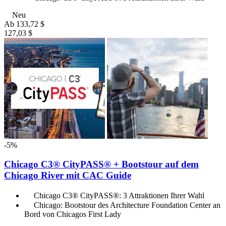
Neu
Ab
133,72 $
127,03 $
-5%
Chicago C3® CityPASS® + Bootstour auf dem
Chicago River mit CAC Guide
Chicago C3® CityPASS®: 3 Attraktionen Ihrer Wahl
Chicago: Bootstour des Architecture Foundation Center an
Bord von Chicagos First Lady