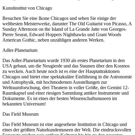
Kunstinstitut von Chicago
Besuchen Sie eine Ikone Chicagos und sehen Sie einige der
weltbesten Meisterwerke, darunter The Old Guitarist von Picasso, A
Sunday Afternoon on the Island of La Grande Jatte von Georges-
Pierre Seurat, Edward Hoppers Nighthawks und Grant Woods
American Gothic, neben unzähligen anderen Werken.
Adler-Planetarium
Das Adler-Planetarium wurde 1930 als erstes Planetarium in den
USA gebaut, um die Neugierde und das Staunen über den Kosmos
zu wecken. Auch heute noch ist es eine der Hauptattraktionen
Chicagos und bietet eine spektakuläre Einführung in die Astronomie
und Astrophysik, mit hochmodernen Ausstellungen zur
Weltraumforschung, drei Theatern in voller Größe, der Gemini 12-
Raumkapsel und einer riesigen Sammlung antiker Instrumente und
Dokumente. Es ist eines der besten Wissenschaftsmuseen im
bekannten Universum!
Das Field Museum
Das Field Museum ist eine angesehene Institution in Chicago und
eines der größten Naturkundemuseen der Welt. Die eindrucksvollen