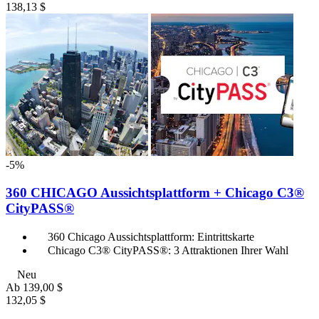
138,13 $
-5%
360 CHICAGO Aussichtsplattform + Chicago C3®
CityPASS®
360 Chicago Aussichtsplattform: Eintrittskarte
Chicago C3® CityPASS®: 3 Attraktionen Ihrer Wahl
Neu
Ab
139,00 $
132,05 $