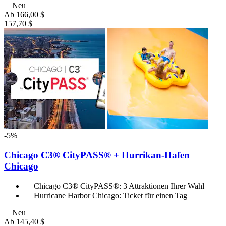
Neu
Ab
166,00 $
157,70 $
-5%
Chicago C3® CityPASS® + Hurrikan-Hafen
Chicago
Chicago C3® CityPASS®: 3 Attraktionen Ihrer Wahl
Hurricane Harbor Chicago: Ticket für einen Tag
Neu
Ab
145,40 $