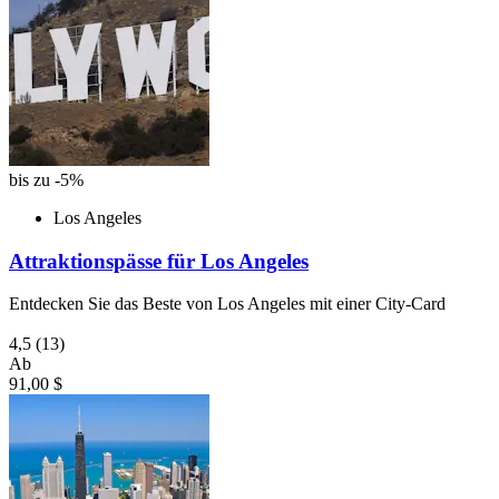
bis zu -5%
Los Angeles
Attraktionspässe für Los Angeles
Entdecken Sie das Beste von Los Angeles mit einer City-Card
4,5
(13)
Ab
91,00 $