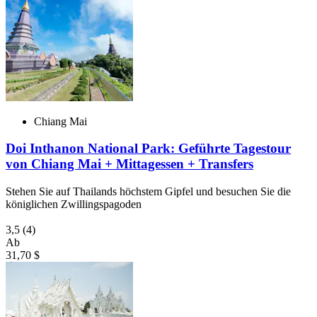
Chiang Mai
Doi Inthanon National Park: Geführte Tagestour
von Chiang Mai + Mittagessen + Transfers
Stehen Sie auf Thailands höchstem Gipfel und besuchen Sie die
königlichen Zwillingspagoden
3,5
(4)
Ab
31,70 $