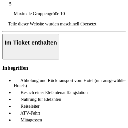
Maximale Gruppengröße
10
Teile dieser Website wurden maschinell übersetzt
Im Ticket enthalten
Inbegriffen
Abholung und Rücktransport vom Hotel (nur ausgewählte
Hotels)
Besuch einer Elefantenauffangstation
Nahrung für Elefanten
Reiseleiter
ATV-Fahrt
Mittagessen