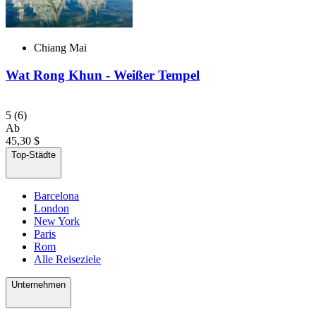
Chiang Mai
Wat Rong Khun - Weißer Tempel
5
(6)
Ab
45,30 $
Top-Städte
Barcelona
London
New York
Paris
Rom
Alle Reiseziele
Unternehmen