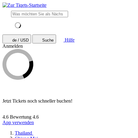
Hilfe
de / USD
Suche
Anmelden
Jetzt Tickets noch schneller buchen!
4.6 Bewertung
4.6
App verwenden
Thailand