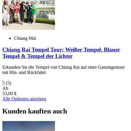
Chiang Mai
Chiang Rai Tempel Tour: Weißer Tempel, Blauer
Tempel & Tempel der Lichter
Erkunden Sie die Tempel von Chiang Rai auf einer Ganztagestour
mit Hin- und Rückfahrt
5
(5)
Ab
53,00 $
Alle Optionen anzeigen
Kunden kauften auch