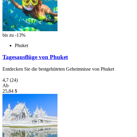
bis zu -13%
Phuket
Tagesausflüge von Phuket
Entdecken Sie die bestgehüteten Geheimnisse von Phuket
4,7
(24)
Ab
25,84 $