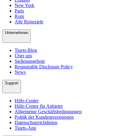
New York
Paris
Rom
Alle Reiseziele
Unternehmen
Tiqets-Blog
Über uns
Stellenangebote
Responsible Disclosure Policy
News
Support
Hilfe-Center
Hilfe-Center für Anbieter
Allgemeine Geschäftsbedingungen
Politik der Kundenrezensionen
Datenschutzrichtlinien
Tiqets-App