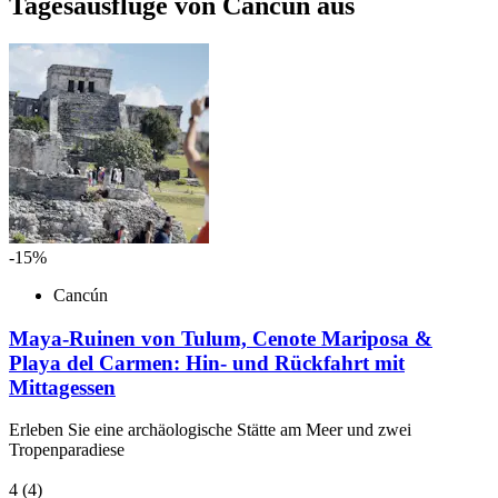
Tagesausflüge von Cancún aus
-15%
Cancún
Maya-Ruinen von Tulum, Cenote Mariposa &
Playa del Carmen: Hin- und Rückfahrt mit
Mittagessen
Erleben Sie eine archäologische Stätte am Meer und zwei
Tropenparadiese
4
(4)