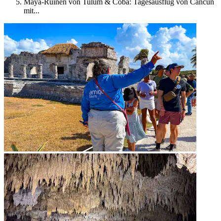
Maya-Ruinen von Tulum & Cobá: Tagesausflug von Cancún
mit...