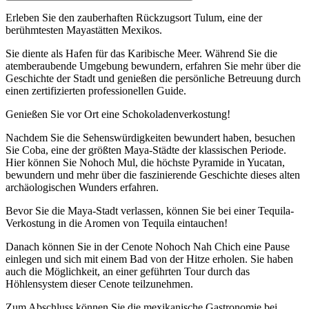
Erleben Sie den zauberhaften Rückzugsort Tulum, eine der
berühmtesten Mayastätten Mexikos.
Sie diente als Hafen für das Karibische Meer. Während Sie die
atemberaubende Umgebung bewundern, erfahren Sie mehr über die
Geschichte der Stadt und genießen die persönliche Betreuung durch
einen zertifizierten professionellen Guide.
Genießen Sie vor Ort eine Schokoladenverkostung!
Nachdem Sie die Sehenswürdigkeiten bewundert haben, besuchen
Sie Coba, eine der größten Maya-Städte der klassischen Periode.
Hier können Sie Nohoch Mul, die höchste Pyramide in Yucatan,
bewundern und mehr über die faszinierende Geschichte dieses alten
archäologischen Wunders erfahren.
Bevor Sie die Maya-Stadt verlassen, können Sie bei einer Tequila-
Verkostung in die Aromen von Tequila eintauchen!
Danach können Sie in der Cenote Nohoch Nah Chich eine Pause
einlegen und sich mit einem Bad von der Hitze erholen. Sie haben
auch die Möglichkeit, an einer geführten Tour durch das
Höhlensystem dieser Cenote teilzunehmen.
Zum Abschluss können Sie die mexikanische Gastronomie bei