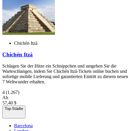
Chichén Itzá
Chichén Itzá
Schlagen Sie der Hitze ein Schnippchen und umgehen Sie die
Warteschlangen, indem Sie Chichén Itzá-Tickets online buchen und
sofortige mobile Lieferung und garantierten Eintritt zu diesem neuen
7 Weltwunder erhalten.
4
(1.267)
Ab
57,40 $
Top-Städte
Barcelona
London