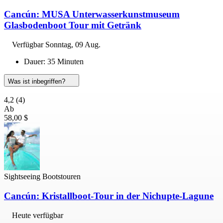
Cancún: MUSA Unterwasserkunstmuseum
Glasbodenboot Tour mit Getränk
Verfügbar
Sonntag, 09 Aug.
Dauer: 35 Minuten
Was ist inbegriffen?
4,2
(4)
Ab
58,00 $
Sightseeing Bootstouren
Cancún: Kristallboot-Tour in der Nichupte-Lagune
Heute verfügbar