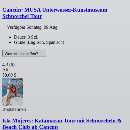
Cancún: MUSA Unterwasser-Kunstmuseum
Schnorchel Tour
Verfügbar
Sonntag, 09 Aug.
Dauer: 3 Std.
Guide (Englisch, Spanisch)
Was ist inbegriffen?
4,3
(6)
Ab
58,00 $
Bootsfahrten
Isla Mujeres: Katamaran Tour mit Schnorcheln &
Beach Club ab Cancún