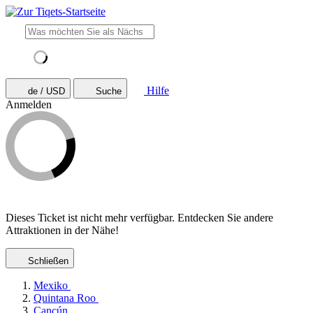
Hilfe
de / USD
Suche
Anmelden
Dieses Ticket ist nicht mehr verfügbar. Entdecken Sie andere
Attraktionen in der Nähe!
Schließen
Mexiko
Quintana Roo
Cancún