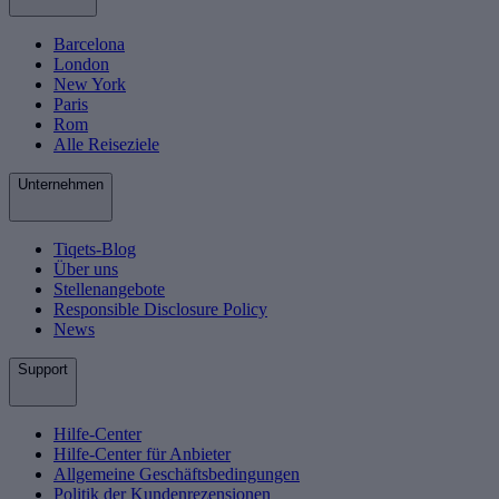
Barcelona
London
New York
Paris
Rom
Alle Reiseziele
Unternehmen
Tiqets-Blog
Über uns
Stellenangebote
Responsible Disclosure Policy
News
Support
Hilfe-Center
Hilfe-Center für Anbieter
Allgemeine Geschäftsbedingungen
Politik der Kundenrezensionen