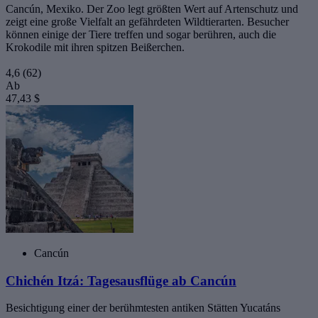
Cancún, Mexiko. Der Zoo legt größten Wert auf Artenschutz und
zeigt eine große Vielfalt an gefährdeten Wildtierarten. Besucher
können einige der Tiere treffen und sogar berühren, auch die
Krokodile mit ihren spitzen Beißerchen.
4,6
(62)
Ab
47,43 $
Cancún
Chichén Itzá: Tagesausflüge ab Cancún
Besichtigung einer der berühmtesten antiken Stätten Yucatáns