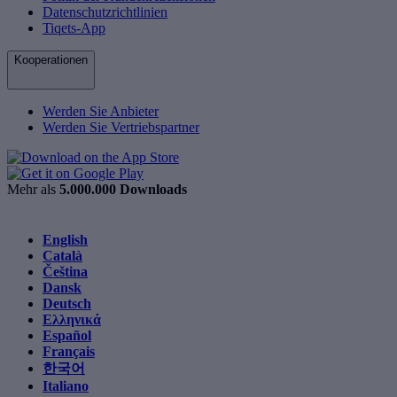
Datenschutzrichtlinien
Tiqets-App
Kooperationen
Werden Sie Anbieter
Werden Sie Vertriebspartner
Mehr als
5.000.000 Downloads
English
Català
Čeština
Dansk
Deutsch
Ελληνικά
Español
Français
한국어
Italiano