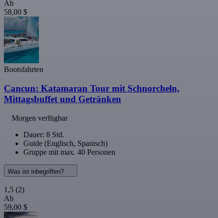
Ab
58,00 $
Bootsfahrten
Cancun: Katamaran Tour mit Schnorcheln,
Mittagsbuffet und Getränken
Morgen verfügbar
Dauer: 8 Std.
Guide (Englisch, Spanisch)
Gruppe mit max. 40 Personen
Was ist inbegriffen?
1,5
(2)
Ab
59,00 $