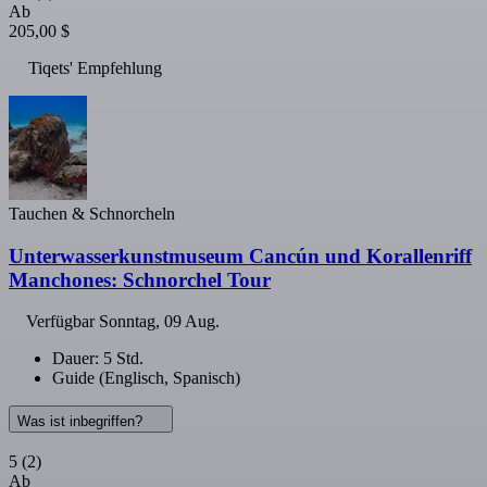
Ab
205,00 $
Tiqets' Empfehlung
Tauchen & Schnorcheln
Unterwasserkunstmuseum Cancún und Korallenriff
Manchones: Schnorchel Tour
Verfügbar
Sonntag, 09 Aug.
Dauer: 5 Std.
Guide (Englisch, Spanisch)
Was ist inbegriffen?
5
(2)
Ab