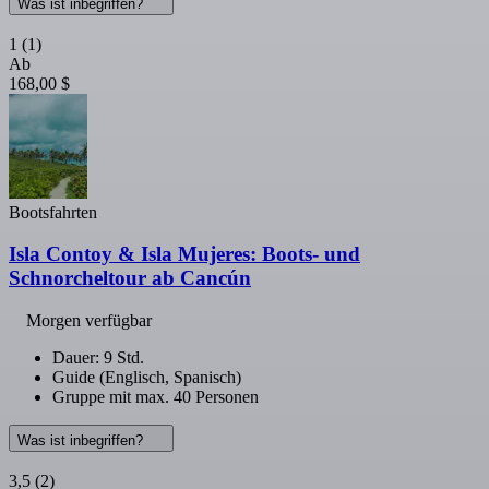
Was ist inbegriffen?
1
(1)
Ab
168,00 $
Bootsfahrten
Isla Contoy & Isla Mujeres: Boots- und
Schnorcheltour ab Cancún
Morgen verfügbar
Dauer: 9 Std.
Guide (Englisch, Spanisch)
Gruppe mit max. 40 Personen
Was ist inbegriffen?
3,5
(2)