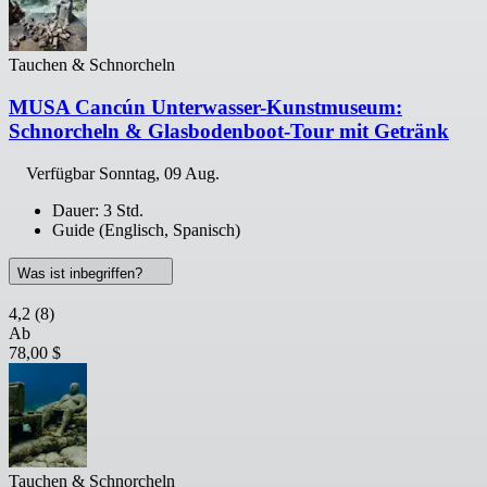
Tauchen & Schnorcheln
MUSA Cancún Unterwasser-Kunstmuseum:
Schnorcheln & Glasbodenboot-Tour mit Getränk
Verfügbar
Sonntag, 09 Aug.
Dauer: 3 Std.
Guide (Englisch, Spanisch)
Was ist inbegriffen?
4,2
(8)
Ab
78,00 $
Tauchen & Schnorcheln