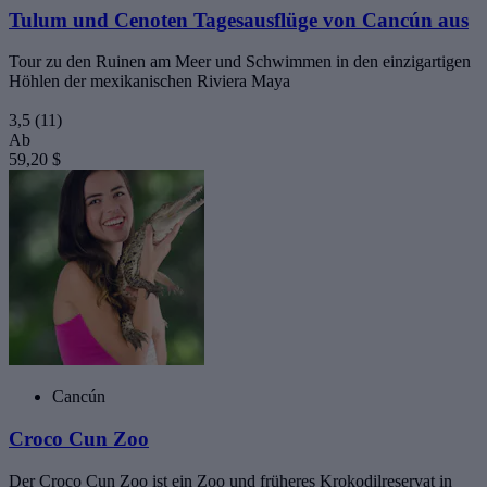
Tulum und Cenoten Tagesausflüge von Cancún aus
Tour zu den Ruinen am Meer und Schwimmen in den einzigartigen
Höhlen der mexikanischen Riviera Maya
3,5
(11)
Ab
59,20 $
Cancún
Croco Cun Zoo
Der Croco Cun Zoo ist ein Zoo und früheres Krokodilreservat in