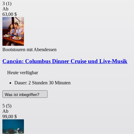
3
(1)
Ab
63,00 $
Bootstouren mit Abendessen
Cancún: Columbus Dinner Cruise und Live-Musik
Heute verfügbar
Dauer: 2 Stunden 30 Minuten
Was ist inbegriffen?
5
(5)
Ab
99,00 $