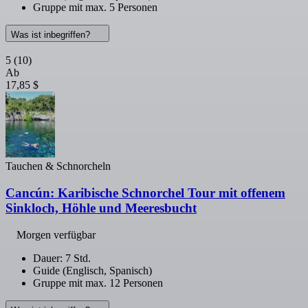
Gruppe mit max. 5 Personen
Was ist inbegriffen?
5
(10)
Ab
17,85 $
Tauchen & Schnorcheln
Cancún: Karibische Schnorchel Tour mit offenem
Sinkloch, Höhle und Meeresbucht
Morgen verfügbar
Dauer: 7 Std.
Guide (Englisch, Spanisch)
Gruppe mit max. 12 Personen