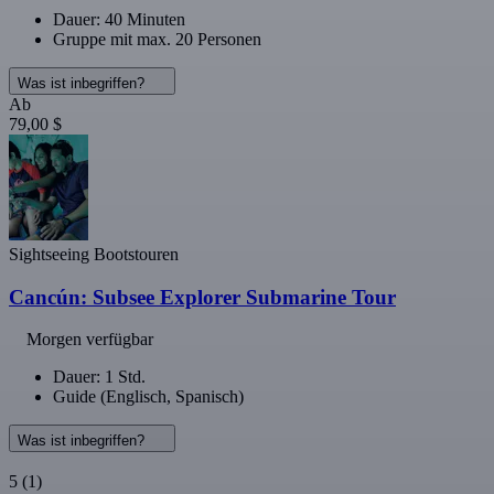
Dauer: 40 Minuten
Gruppe mit max. 20 Personen
Was ist inbegriffen?
Ab
79,00 $
Sightseeing Bootstouren
Cancún: Subsee Explorer Submarine Tour
Morgen verfügbar
Dauer: 1 Std.
Guide (Englisch, Spanisch)
Was ist inbegriffen?
5
(1)