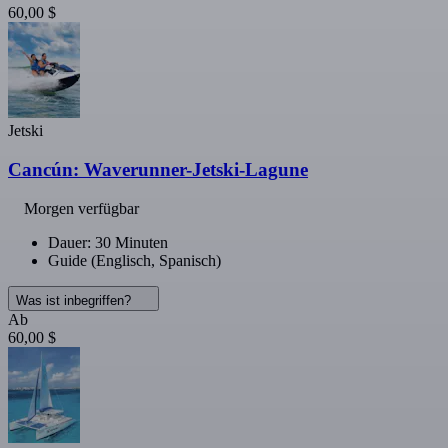
60,00 $
Jetski
Cancún: Waverunner-Jetski-Lagune
Morgen verfügbar
Dauer: 30 Minuten
Guide (Englisch, Spanisch)
Was ist inbegriffen?
Ab
60,00 $