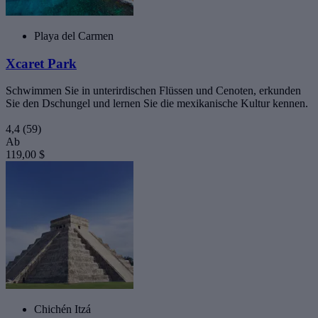
Playa del Carmen
Xcaret Park
Schwimmen Sie in unterirdischen Flüssen und Cenoten, erkunden
Sie den Dschungel und lernen Sie die mexikanische Kultur kennen.
4,4
(59)
Ab
119,00 $
Chichén Itzá