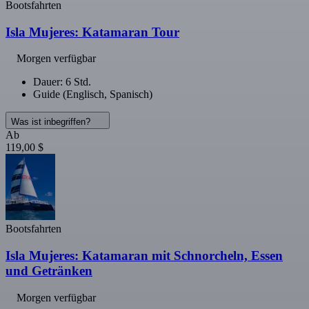
Bootsfahrten
Isla Mujeres: Katamaran Tour
Morgen verfügbar
Dauer: 6 Std.
Guide (Englisch, Spanisch)
Was ist inbegriffen?
Ab
119,00 $
Bootsfahrten
Isla Mujeres: Katamaran mit Schnorcheln, Essen
und Getränken
Morgen verfügbar