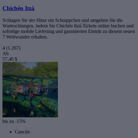
Chichén Itzá
Schlagen Sie der Hitze ein Schnippchen und umgehen Sie die
Warteschlangen, indem Sie Chichén Itzá-Tickets online buchen und
sofortige mobile Lieferung und garantierten Eintritt zu diesem neuen
7 Weltwunder erhalten.
4
(1.267)
Ab
57,40 $
bis zu -15%
Cancún