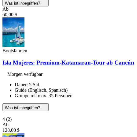
Was ist inbegriffen?
Ab
60,00 $
Bootsfahrten
Isla Mujeres: Premium-Katamaran-Tour ab Cancún
Morgen verfügbar
Dauer: 5 Std.
Guide (Englisch, Spanisch)
Gruppe mit max. 35 Personen
Was ist inbegriffen?
4
(2)
Ab
128,00 $