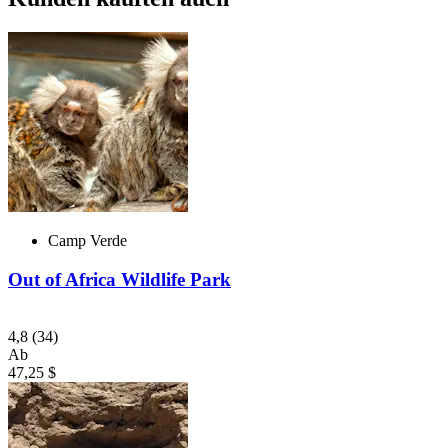
Camp Verde
Out of Africa Wildlife Park
4,8
(34)
Ab
47,25 $