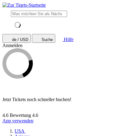
Hilfe
de / USD
Suche
Anmelden
Jetzt Tickets noch schneller buchen!
4.6 Bewertung
4.6
App verwenden
USA