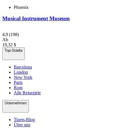
Phoenix
Musical Instrument Museum
4,9
(198)
Ab
19,32 $
Top-Städte
Barcelona
London
New York
Paris
Rom
Alle Reiseziele
Unternehmen
Tiqets-Blog
Über uns