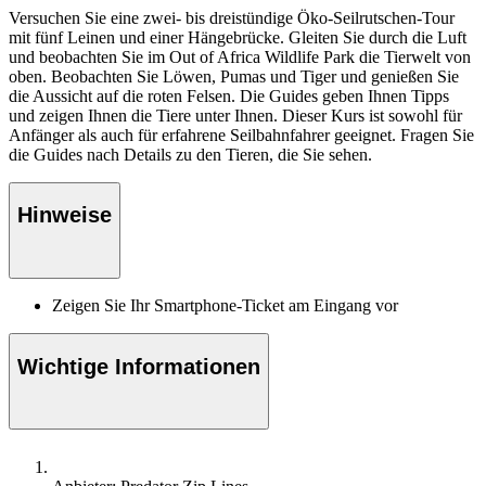
Versuchen Sie eine zwei- bis dreistündige Öko-Seilrutschen-Tour
mit fünf Leinen und einer Hängebrücke. Gleiten Sie durch die Luft
und beobachten Sie im Out of Africa Wildlife Park die Tierwelt von
oben. Beobachten Sie Löwen, Pumas und Tiger und genießen Sie
die Aussicht auf die roten Felsen. Die Guides geben Ihnen Tipps
und zeigen Ihnen die Tiere unter Ihnen. Dieser Kurs ist sowohl für
Anfänger als auch für erfahrene Seilbahnfahrer geeignet. Fragen Sie
die Guides nach Details zu den Tieren, die Sie sehen.
Hinweise
Zeigen Sie Ihr Smartphone-Ticket am Eingang vor
Wichtige Informationen