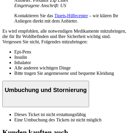
Anbieter: Predator Zip Lines
Eingetragene Anschrift: US
Kontaktieren Sie das
Tiqets-Hilfecenter
– wir klären Ihr
Anliegen direkt mit dem Anbieter.
Es wird empfohlen, alle notwendigen Medikamente mitzubringen,
die für Ihr Wohlbefinden und Ihre Sicherheit wichtig sind.
Vergessen Sie nicht, Folgendes mitzubringen:
Epi-Pens
Insulin
Inhalator
Alle anderen wichtigen Dinge
Bitte tragen Sie angemessene und bequeme Kleidung
Umbuchung und Stornierung
Dieses Ticket ist nicht erstattungsfähig
Eine Umbuchung des Tickets ist nicht möglich
Kunden kauften auch