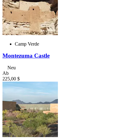
Camp Verde
Montezuma Castle
Neu
Ab
225,00 $