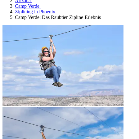
Arizona
Camp Verde
Ziplining in Phoenix
Camp Verde: Das Raubtier-Zipline-Erlebnis