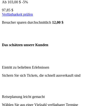
Ab
103,00 $
-5%
97,85 $
Verfügbarkeit prüfen
Besucher sparen durchschnittlich
12,00 $
Das schätzen unsere Kunden
Eintritt zu beliebten Erlebnissen
Sichern Sie sich Tickets, die schnell ausverkauft sind
Reiseplanung leicht gemacht
Wählen Sie aus einer Vielzahl verfügbarer Termine