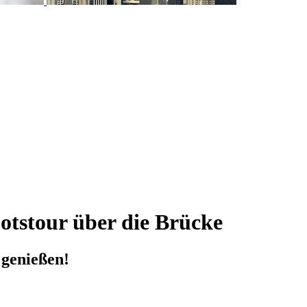
ootstour über die Brücke
 genießen!