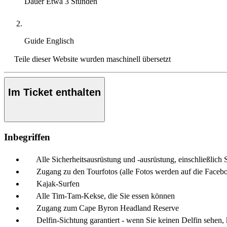
Dauer
Etwa 3 Stunden
Guide
Englisch
Teile dieser Website wurden maschinell übersetzt
Im Ticket enthalten
Inbegriffen
Alle Sicherheitsausrüstung und -ausrüstung, einschließl
Zugang zu den Tourfotos (alle Fotos werden auf die Face
Kajak-Surfen
Alle Tim-Tam-Kekse, die Sie essen können
Zugang zum Cape Byron Headland Reserve
Delfin-Sichtung garantiert - wenn Sie keinen Delfin sehen