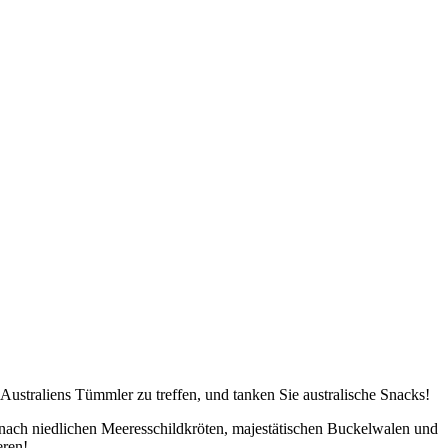
Australiens Tümmler zu treffen, und tanken Sie australische Snacks!
ach niedlichen Meeresschildkröten, majestätischen Buckelwalen und
eren!