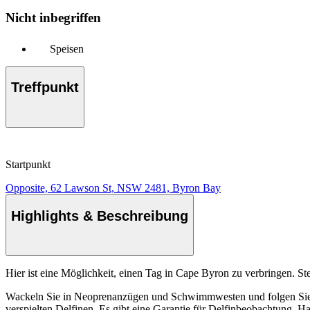
Nicht inbegriffen
Speisen
Treffpunkt
Startpunkt
Opposite, 62 Lawson St, NSW 2481, Byron Bay
Highlights & Beschreibung
Hier ist eine Möglichkeit, einen Tag in Cape Byron zu verbringen. St
Wackeln Sie in Neoprenanzügen und Schwimmwesten und folgen Sie e
verspielten Delfinen. Es gibt eine Garantie für Delfinbeobachtung. H