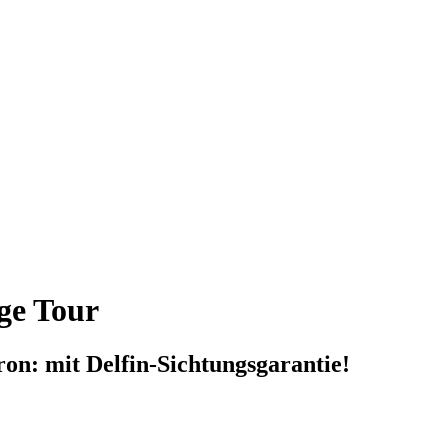
ge Tour
n: mit Delfin-Sichtungsgarantie!