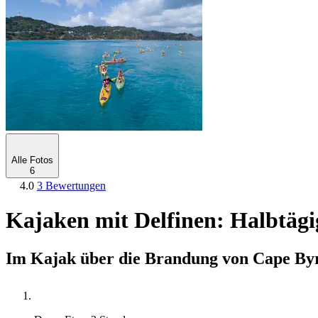
Alle Fotos
6
4.0
3 Bewertungen
Kajaken mit Delfinen: Halbtägi
Im Kajak über die Brandung von Cape Byro