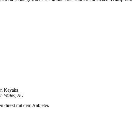
on Kayaks
th Wales, AU
en direkt mit dem Anbieter.