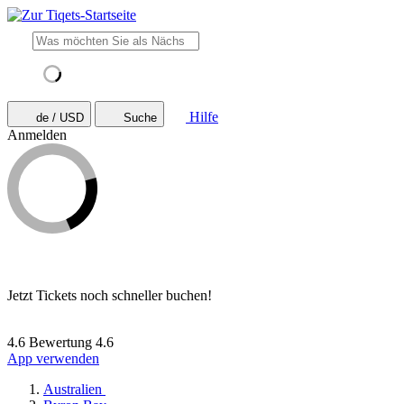
Hilfe
de / USD
Suche
Anmelden
Jetzt Tickets noch schneller buchen!
4.6 Bewertung
4.6
App verwenden
Australien