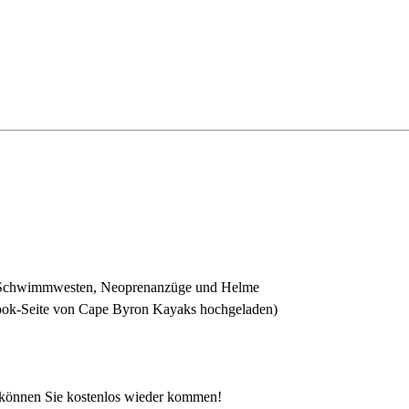
ich Schwimmwesten, Neoprenanzüge und Helme
book-Seite von Cape Byron Kayaks hochgeladen)
, können Sie kostenlos wieder kommen!