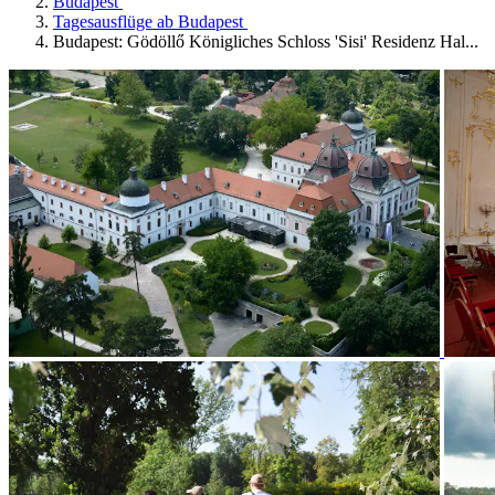
Budapest
Tagesausflüge ab Budapest
Budapest: Gödöllő Königliches Schloss 'Sisi' Residenz Hal...