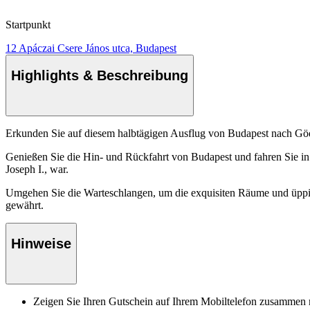
Startpunkt
12 Apáczai Csere János utca, Budapest
Highlights & Beschreibung
Erkunden Sie auf diesem halbtägigen Ausflug von Budapest nach Gödöl
Genießen Sie die Hin- und Rückfahrt von Budapest und fahren Sie in
Joseph I., war.
Umgehen Sie die Warteschlangen, um die exquisiten Räume und üppigen
gewährt.
Hinweise
Zeigen Sie Ihren Gutschein auf Ihrem Mobiltelefon zusammen m