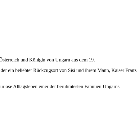
n Österreich und Königin von Ungarn aus dem 19.
der ein beliebter Rückzugsort von Sisi und ihrem Mann, Kaiser Franz
uriöse Alltagsleben einer der berühmtesten Familien Ungarns