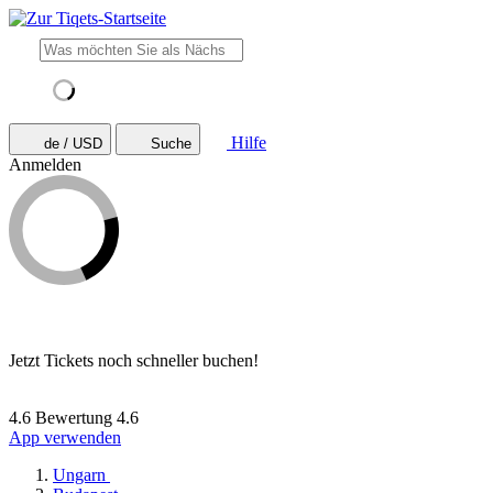
Hilfe
de / USD
Suche
Anmelden
Jetzt Tickets noch schneller buchen!
4.6 Bewertung
4.6
App verwenden
Ungarn