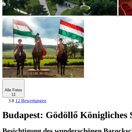
Alle Fotos
11
3.8
12 Bewertungen
Budapest: Gödöllő Königliches S
Besichtigung des wunderschönen Barockschl