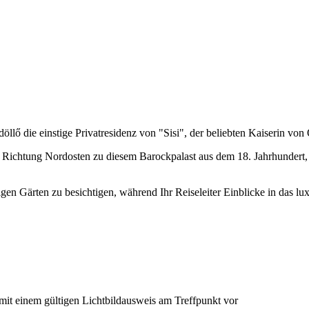
lő die einstige Privatresidenz von "Sisi", der beliebten Kaiserin vo
 Richtung Nordosten zu diesem Barockpalast aus dem 18. Jahrhundert, 
 Gärten zu besichtigen, während Ihr Reiseleiter Einblicke in das lux
it einem gültigen Lichtbildausweis am Treffpunkt vor