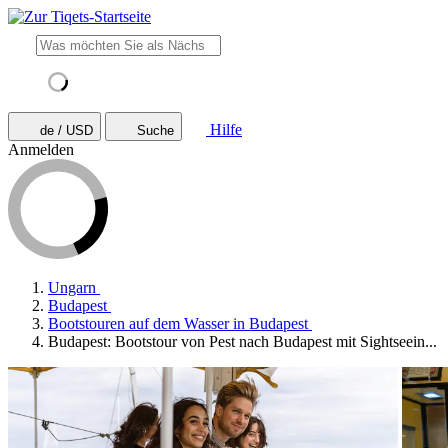
Hilfe
de / USD
Suche
Anmelden
Ungarn
Budapest
Bootstouren auf dem Wasser in Budapest
Budapest: Bootstour von Pest nach Budapest mit Sightseein...