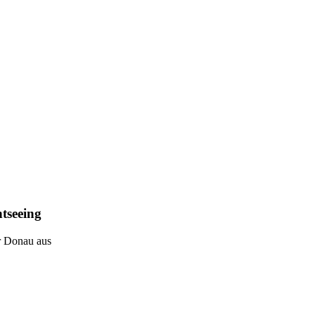
tseeing
r Donau aus