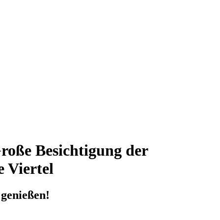
Große Besichtigung der
 Viertel
 genießen!