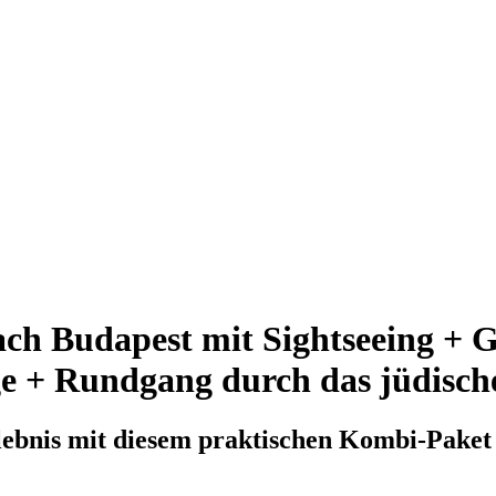
ach Budapest mit Sightseeing + 
 + Rundgang durch das jüdische
lebnis mit diesem praktischen Kombi-Paket