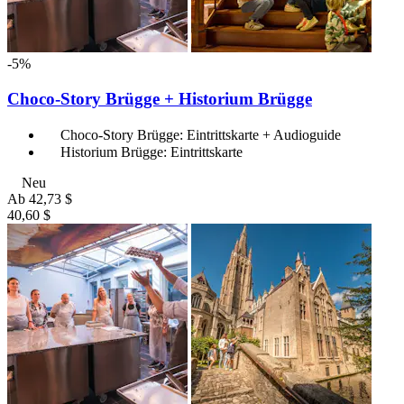
-5%
Choco-Story Brügge + Historium Brügge
Choco-Story Brügge: Eintrittskarte + Audioguide
Historium Brügge: Eintrittskarte
Neu
Ab
42,73 $
40,60 $