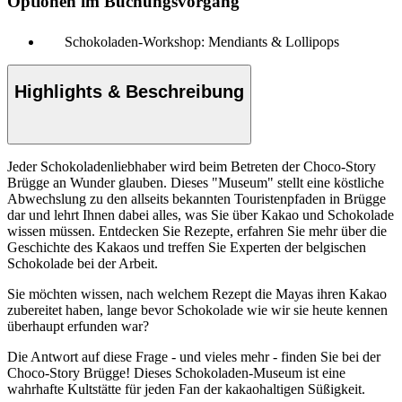
Optionen im Buchungsvorgang
Schokoladen-Workshop: Mendiants & Lollipops
Highlights & Beschreibung
Jeder Schokoladenliebhaber wird beim Betreten der Choco-Story
Brügge an Wunder glauben. Dieses "Museum" stellt eine köstliche
Abwechslung zu den allseits bekannten Touristenpfaden in Brügge
dar und lehrt Ihnen dabei alles, was Sie über Kakao und Schokolade
wissen müssen. Entdecken Sie Rezepte, erfahren Sie mehr über die
Geschichte des Kakaos und treffen Sie Experten der belgischen
Schokolade bei der Arbeit.
Sie möchten wissen, nach welchem Rezept die Mayas ihren Kakao
zubereitet haben, lange bevor Schokolade wie wir sie heute kennen
überhaupt erfunden war?
Die Antwort auf diese Frage - und vieles mehr - finden Sie bei der
Choco-Story Brügge! Dieses Schokoladen-Museum ist eine
wahrhafte Kultstätte für jeden Fan der kakaohaltigen Süßigkeit.