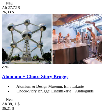
Neu
Ab
27,72 $
26,33 $
-5%
Atomium + Choco-Story Brügge
Atomium & Design Museum: Eintrittskarte
Choco-Story Brügge: Eintrittskarte + Audioguide
Neu
Ab
38,11 $
36,21 $