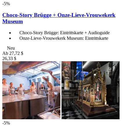
-5%
Choco-Story Brügge + Onze-Lieve-Vrouwekerk
Museum
Choco-Story Brügge: Eintrittskarte + Audioguide
Onze-Lieve-Vrouwekerk Museum: Eintrittskarte
Neu
Ab
27,72 $
26,33 $
-5%