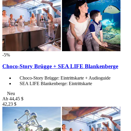
-5%
Choco-Story Brügge + SEA LIFE Blankenberge
Choco-Story Brügge: Eintrittskarte + Audioguide
SEA LIFE Blankenberge: Eintrittskarte
Neu
Ab
44,45 $
42,23 $