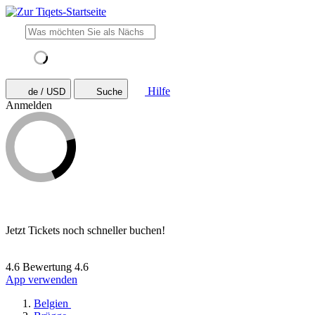
Hilfe
de / USD
Suche
Anmelden
Jetzt Tickets noch schneller buchen!
4.6 Bewertung
4.6
App verwenden
Belgien