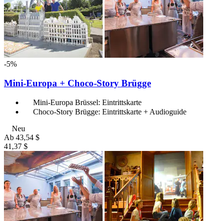
-5%
Mini-Europa + Choco-Story Brügge
Mini-Europa Brüssel: Eintrittskarte
Choco-Story Brügge: Eintrittskarte + Audioguide
Neu
Ab
43,54 $
41,37 $