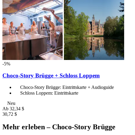
-5%
Choco-Story Brügge + Schloss Loppem
Choco-Story Brügge: Eintrittskarte + Audioguide
Schloss Loppem: Eintrittskarte
Neu
Ab
32,34 $
30,72 $
Mehr erleben – Choco-Story Brügge