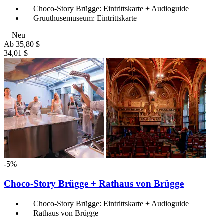
Choco-Story Brügge: Eintrittskarte + Audioguide
Gruuthusemuseum: Eintrittskarte
Neu
Ab
35,80 $
34,01 $
-5%
Choco-Story Brügge + Rathaus von Brügge
Choco-Story Brügge: Eintrittskarte + Audioguide
Rathaus von Brügge