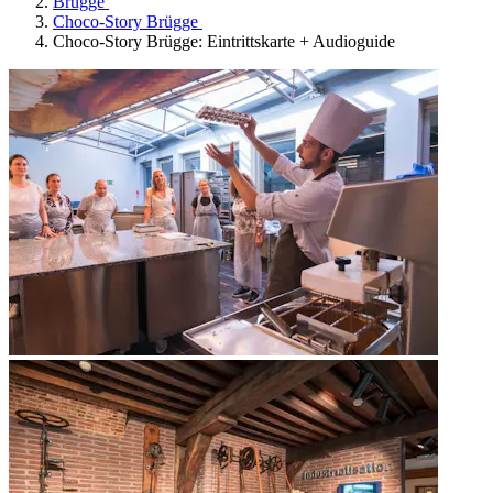
Brügge
Choco-Story Brügge
Choco-Story Brügge: Eintrittskarte + Audioguide