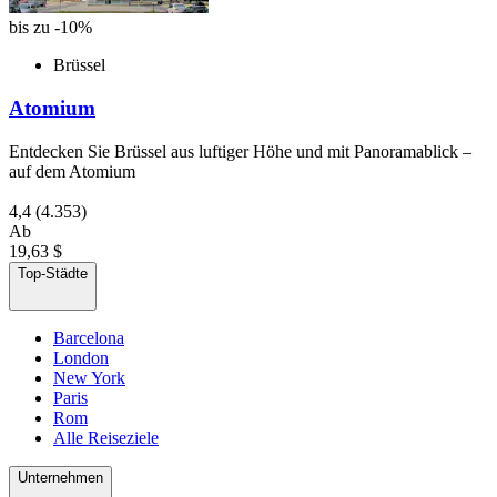
bis zu -10%
Brüssel
Atomium
Entdecken Sie Brüssel aus luftiger Höhe und mit Panoramablick –
auf dem Atomium
4,4
(4.353)
Ab
19,63 $
Top-Städte
Barcelona
London
New York
Paris
Rom
Alle Reiseziele
Unternehmen