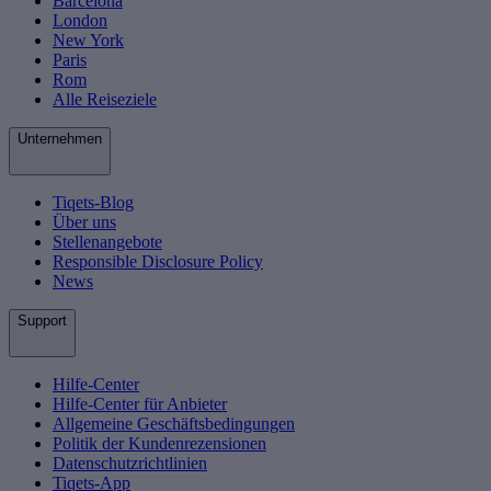
Barcelona
London
New York
Paris
Rom
Alle Reiseziele
Unternehmen
Tiqets-Blog
Über uns
Stellenangebote
Responsible Disclosure Policy
News
Support
Hilfe-Center
Hilfe-Center für Anbieter
Allgemeine Geschäftsbedingungen
Politik der Kundenrezensionen
Datenschutzrichtlinien
Tiqets-App