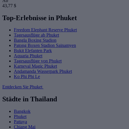
Ab
43,77 $
Top-Erlebnisse in Phuket
Freedom Elephant Reserve Phuket
Tagesausflüge ab Phuket
Bangla Boxing Stadion
Patong Boxen Stadion Sainamyen
Bukit Elefanten Park
Aquaria Phuket
Tagesausflüge von Phuket
Karneval Magic Phuket
Andamanda Wasserpark Phuket
Ko Phi Phi Le
Entdecken Sie Phuket
Städte in Thailand
Bangkok
Phuket
Pattaya
Chiang Mai