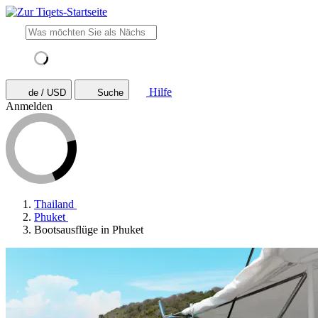
Hilfe
de / USD
Suche
Anmelden
Thailand
Phuket
Bootsausflüge in Phuket