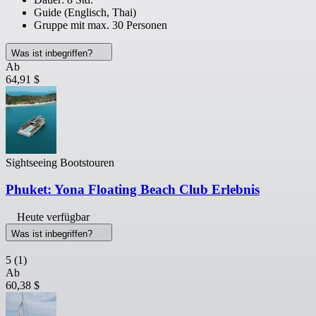
Guide (Englisch, Thai)
Gruppe mit max. 30 Personen
Was ist inbegriffen?
Ab
64,91 $
Sightseeing Bootstouren
Phuket: Yona Floating Beach Club Erlebnis
Heute verfügbar
Was ist inbegriffen?
5
(1)
Ab
60,38 $