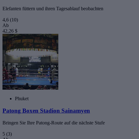
Elefanten füttern und ihren Tagesablauf beobachten
4,6
(10)
Ab
42,26 $
Phuket
Patong Boxen Stadion Sainamyen
Bringen Sie Ihre Patong-Route auf die nächste Stufe
5
(3)