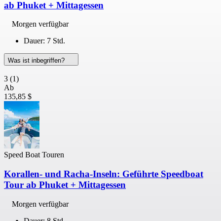
ab Phuket + Mittagessen
Morgen verfügbar
Dauer: 7 Std.
Was ist inbegriffen?
3
(1)
Ab
135,85 $
Speed Boat Touren
Korallen- und Racha-Inseln: Geführte Speedboat
Tour ab Phuket + Mittagessen
Morgen verfügbar
Dauer: 8 Std.