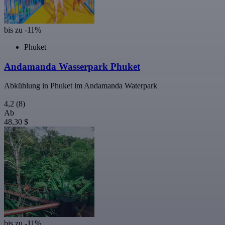
bis zu -11%
Phuket
Andamanda Wasserpark Phuket
Abkühlung in Phuket im Andamanda Waterpark
4,2
(8)
Ab
48,30 $
bis zu -11%