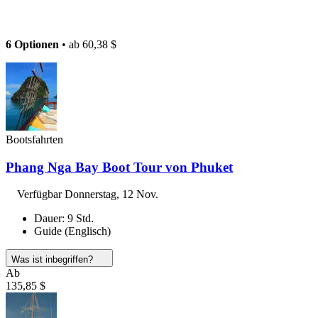
6 Optionen
• ab
60,38 $
Bootsfahrten
Phang Nga Bay Boot Tour von Phuket
Verfügbar
Donnerstag, 12 Nov.
Dauer: 9 Std.
Guide (Englisch)
Was ist inbegriffen?
Ab
135,85 $