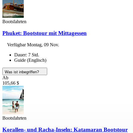
Bootsfahrten
Phuket: Bootstour mit Mittagessen
Verfügbar
Montag, 09 Nov.
Dauer: 7 Std.
Guide (Englisch)
Was ist inbegriffen?
Ab
105,66 $
Bootsfahrten
Korallen- und Racha-Inseln: Katamaran Bootstour