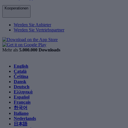
Kooperationen
Werden Sie Anbieter
Werden Sie Vertriebspartner
Mehr als
5.000.000 Downloads
English
Català
Čeština
Dansk
Deutsch
Ελληνικά
Español
Français
한국어
Italiano
Nederlands
日本語