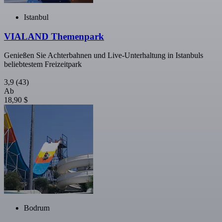
Istanbul
VIALAND Themenpark
Genießen Sie Achterbahnen und Live-Unterhaltung in Istanbuls
beliebtestem Freizeitpark
3,9
(43)
Ab
18,90 $
Bodrum