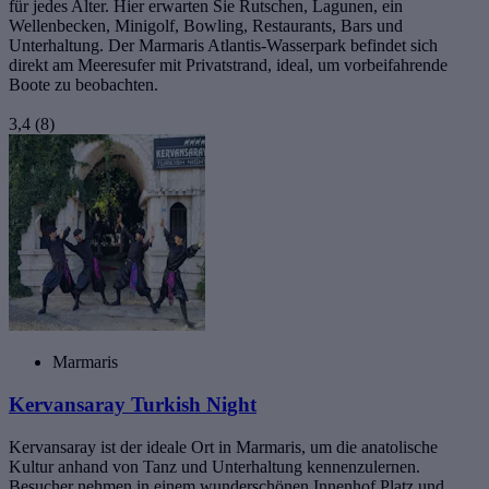
für jedes Alter. Hier erwarten Sie Rutschen, Lagunen, ein
Wellenbecken, Minigolf, Bowling, Restaurants, Bars und
Unterhaltung. Der Marmaris Atlantis-Wasserpark befindet sich
direkt am Meeresufer mit Privatstrand, ideal, um vorbeifahrende
Boote zu beobachten.
3,4
(8)
Marmaris
Kervansaray Turkish Night
Kervansaray ist der ideale Ort in Marmaris, um die anatolische
Kultur anhand von Tanz und Unterhaltung kennenzulernen.
Besucher nehmen in einem wunderschönen Innenhof Platz und