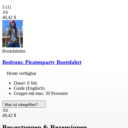
5
(1)
Ab
40,42 $
Bootsfahrten
Bodrum: Piratenparty Bootsfahrt
Heute verfügbar
Dauer: 6 Std.
Guide (Englisch)
Gruppe mit max. 30 Personen
Was ist inbegriffen?
Ab
40,42 $
Bewertungen & Rezensionen