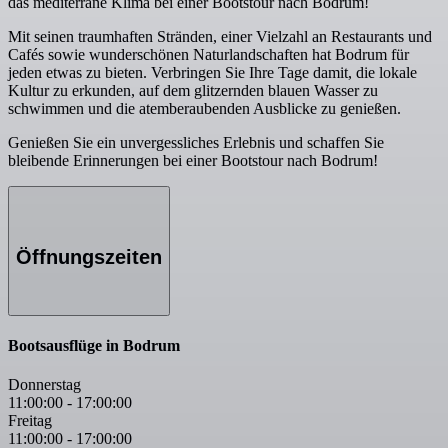
das mediterrane Klima bei einer Bootstour nach Bodrum!
Mit seinen traumhaften Stränden, einer Vielzahl an Restaurants und
Cafés sowie wunderschönen Naturlandschaften hat Bodrum für
jeden etwas zu bieten. Verbringen Sie Ihre Tage damit, die lokale
Kultur zu erkunden, auf dem glitzernden blauen Wasser zu
schwimmen und die atemberaubenden Ausblicke zu genießen.
Genießen Sie ein unvergessliches Erlebnis und schaffen Sie
bleibende Erinnerungen bei einer Bootstour nach Bodrum!
Öffnungszeiten
Bootsausflüge in Bodrum
Donnerstag
11:00:00
-
17:00:00
Freitag
11:00:00
-
17:00:00