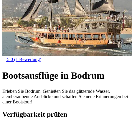
5.0
(1 Bewertung)
Bootsausflüge in Bodrum
Erleben Sie Bodrum: Genießen Sie das glitzernde Wasser,
atemberaubende Ausblicke und schaffen Sie neue Erinnerungen bei
einer Bootstour!
Verfügbarkeit prüfen