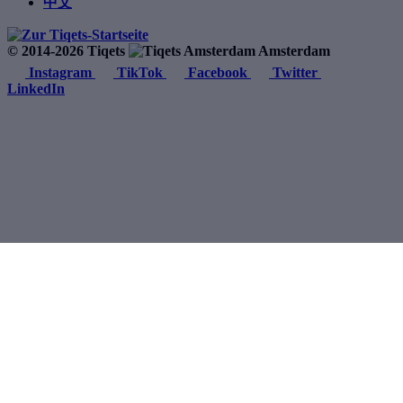
中文
© 2014-2026 Tiqets
Amsterdam
Instagram
TikTok
Facebook
Twitter
LinkedIn