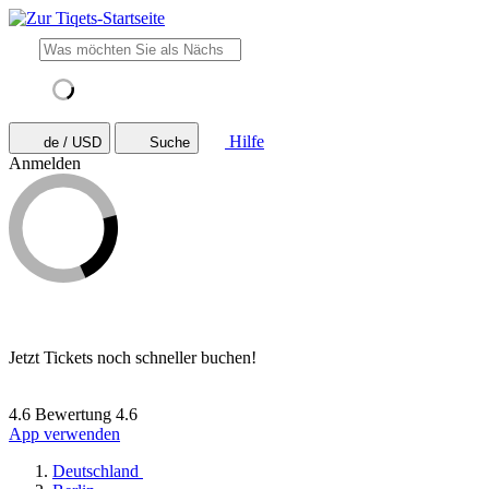
Hilfe
de / USD
Suche
Anmelden
Jetzt Tickets noch schneller buchen!
4.6 Bewertung
4.6
App verwenden
Deutschland