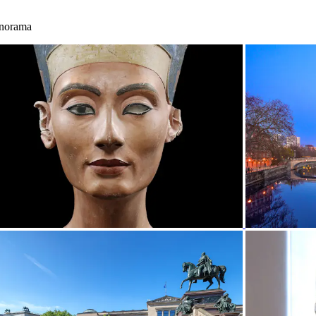
anorama