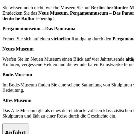
Sie wissen noch nicht, welche Museen Sie auf
Berlins berühmter M
Entdecken Sie das
Neue Museum, Pergamonmuseum – Das Panoram
deutsche Kultur
lebendig!
Pergamonmuseum – Das Panorama
Freuen Sie sich auf einen
virtuellen
Rundgang durch den
Pergamona
Neues Museum
Werfen Sie im Neuen Museum einen Blick auf vier Jahrtausende
alt
Kulturen, vergessene Helden und die wunderbaren Kunstwerke ferner
Bode-Museum
Im Bode-Museum finden Sie eine seltene Sammlung von Skulpturen v
Bedeutung.
Altes Museum
Das Alte Museum gilt als eines der eindrucksvollsten klassizistisch
Skulpturen und lädt zu einer Reise durch die Geschichte ein.
Anfahrt