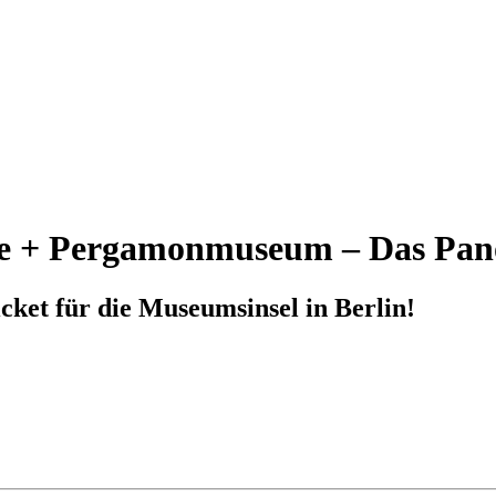
itte + Pergamonmuseum – Das Pa
cket für die Museumsinsel in Berlin!