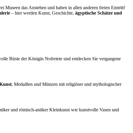
rei Museen das Anstehen und haben in allen anderen freien Eintritt!
lerie
– hier werden Kunst, Geschichte,
ägyptische Schätze und
volle Büste der Königin Nofretete und entdecken Sie vergangene
 Kunst
, Medaillen und Münzen mit religiöser und mythologischer
ntiker und römisch-antiker Kleinkunst wie kunstvolle Vasen und