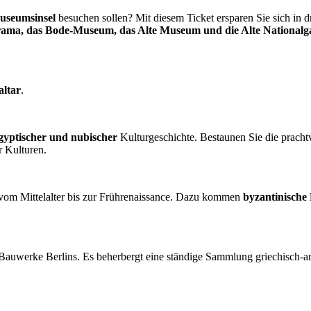
useumsinsel
besuchen sollen? Mit diesem Ticket ersparen Sie sich in d
a, das Bode-Museum, das Alte Museum und die Alte Nationalga
ltar
.
ägyptischer und nubischer
Kulturgeschichte. Bestaunen Sie die pracht
 Kulturen.
om Mittelalter bis zur Frührenaissance. Dazu kommen
byzantinische
en Bauwerke Berlins. Es beherbergt eine ständige Sammlung griechisch-a