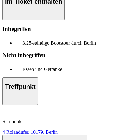
Im Ticket enthalten
Inbegriffen
3,25-stündige Bootstour durch Berlin
Nicht inbegriffen
Essen und Getränke
Treffpunkt
Startpunkt
4 Rolandufer, 10179, Berlin