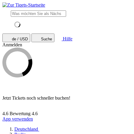
Hilfe
de / USD
Suche
Anmelden
Jetzt Tickets noch schneller buchen!
4.6 Bewertung
4.6
App verwenden
Deutschland