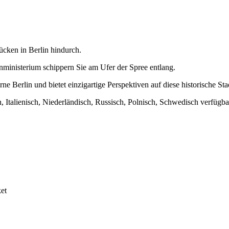
ücken in Berlin hindurch.
inisterium schippern Sie am Ufer der Spree entlang.
e Berlin und bietet einzigartige Perspektiven auf diese historische Sta
, Italienisch, Niederländisch, Russisch, Polnisch, Schwedisch verfügbar
et