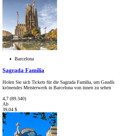
Barcelona
Sagrada Família
Holen Sie sich Tickets für die Sagrada Familia, um Gaudís
krönendes Meisterwerk in Barcelona von innen zu sehen
4,7
(89.340)
Ab
39,04 $