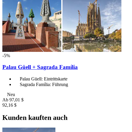
-5%
Palau Güell + Sagrada Família
Palau Güell: Eintrittskarte
Sagrada Família: Führung
Neu
Ab
97,01 $
92,16 $
Kunden kauften auch