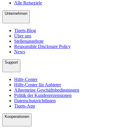
Alle Reiseziele
Unternehmen
Tiqets-Blog
Über uns
Stellenangebote
Responsible Disclosure Policy
News
Support
Hilfe-Center
Hilfe-Center für Anbieter
Allgemeine Geschäftsbedingungen
Politik der Kundenrezensionen
Datenschutzrichtlinien
Tiqets-App
Kooperationen