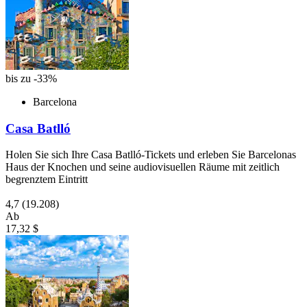
bis zu -33%
Barcelona
Casa Batlló
Holen Sie sich Ihre Casa Batlló-Tickets und erleben Sie Barcelonas
Haus der Knochen und seine audiovisuellen Räume mit zeitlich
begrenztem Eintritt
4,7
(19.208)
Ab
17,32 $