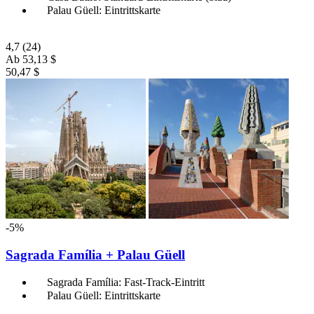
Palau Güell: Eintrittskarte
4,7
(24)
Ab
53,13 $
50,47 $
-5%
Sagrada Família + Palau Güell
Sagrada Família: Fast-Track-Eintritt
Palau Güell: Eintrittskarte