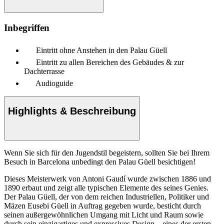
Inbegriffen
Eintritt ohne Anstehen in den Palau Güell
Eintritt zu allen Bereichen des Gebäudes & zur
Dachterrasse
Audioguide
Highlights & Beschreibung
Wenn Sie sich für den Jugendstil begeistern, sollten Sie bei Ihrem
Besuch in Barcelona unbedingt den Palau Güell besichtigen!
Dieses Meisterwerk von Antoni Gaudí wurde zwischen 1886 und
1890 erbaut und zeigt alle typischen Elemente des seines Genies.
Der Palau Güell, der von dem reichen Industriellen, Politiker und
Mäzen Eusebi Güell in Auftrag gegeben wurde, besticht durch
seinen außergewöhnlichen Umgang mit Licht und Raum sowie
durch sein einzigartiges und expressives Design – eines der ersten