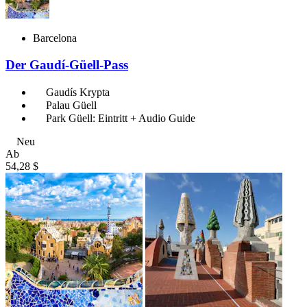
Barcelona
Der Gaudí-Güell-Pass
Gaudís Krypta
Palau Güell
Park Güell: Eintritt + Audio Guide
Neu
Ab
54,28 $