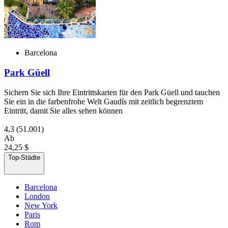
Barcelona
Park Güell
Sichern Sie sich Ihre Eintrittskarten für den Park Güell und tauchen
Sie ein in die farbenfrohe Welt Gaudís mit zeitlich begrenztem
Eintritt, damit Sie alles sehen können
4,3
(51.001)
Ab
24,25 $
Top-Städte
Barcelona
London
New York
Paris
Rom