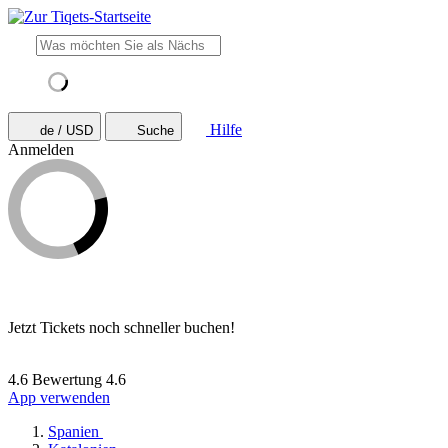
Hilfe
de / USD
Suche
Anmelden
Jetzt Tickets noch schneller buchen!
4.6 Bewertung
4.6
App verwenden
Spanien