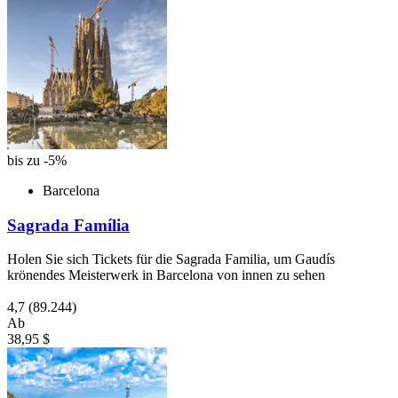
bis zu -5%
Barcelona
Sagrada Família
Holen Sie sich Tickets für die Sagrada Familia, um Gaudís
krönendes Meisterwerk in Barcelona von innen zu sehen
4,7
(89.244)
Ab
38,95 $