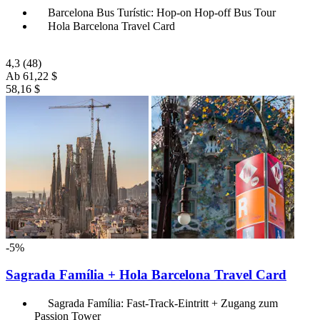
Barcelona Bus Turístic: Hop-on Hop-off Bus Tour
Hola Barcelona Travel Card
4,3
(48)
Ab
61,22 $
58,16 $
-5%
Sagrada Família + Hola Barcelona Travel Card
Sagrada Família: Fast-Track-Eintritt + Zugang zum
Passion Tower