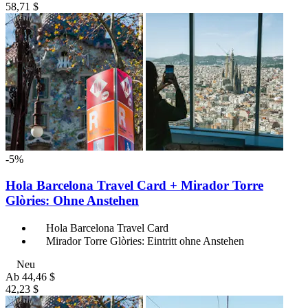
58,71 $
-5%
Hola Barcelona Travel Card + Mirador Torre
Glòries: Ohne Anstehen
Hola Barcelona Travel Card
Mirador Torre Glòries: Eintritt ohne Anstehen
Neu
Ab
44,46 $
42,23 $