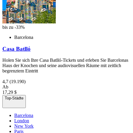
bis zu -33%
Barcelona
Casa Batlló
Holen Sie sich Ihre Casa Batlló-Tickets und erleben Sie Barcelonas
Haus der Knochen und seine audiovisuellen Räume mit zeitlich
begrenztem Eintritt
4,7
(19.190)
Ab
17,29 $
Top-Städte
Barcelona
London
New York
Paris