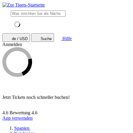
Hilfe
de / USD
Suche
Anmelden
Jetzt Tickets noch schneller buchen!
4.6 Bewertung
4.6
App verwenden
Spanien