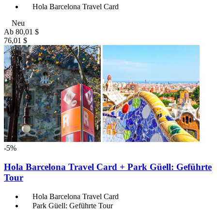
Hola Barcelona Travel Card
Neu
Ab
80,01 $
76,01 $
-5%
Hola Barcelona Travel Card + Park Güell: Geführte
Tour
Hola Barcelona Travel Card
Park Güell: Geführte Tour