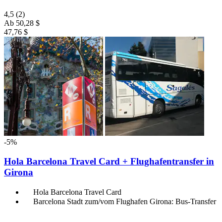
4,5
(2)
Ab
50,28 $
47,76 $
-5%
Hola Barcelona Travel Card + Flughafentransfer in
Girona
Hola Barcelona Travel Card
Barcelona Stadt zum/vom Flughafen Girona: Bus-Transfer