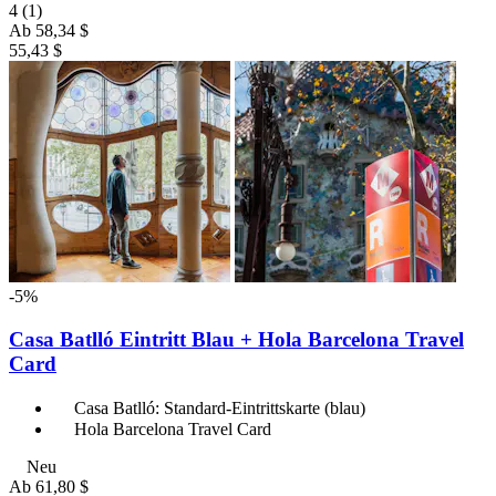
4
(1)
Ab
58,34 $
55,43 $
-5%
Casa Batlló Eintritt Blau + Hola Barcelona Travel
Card
Casa Batlló: Standard-Eintrittskarte (blau)
Hola Barcelona Travel Card
Neu
Ab
61,80 $