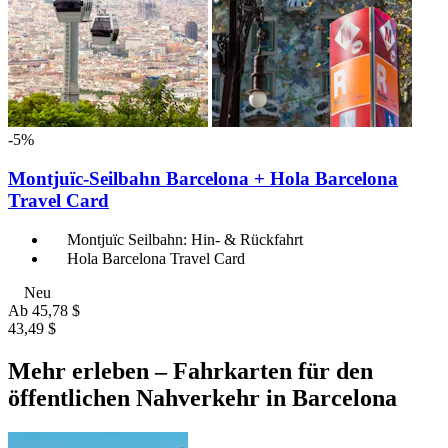
-5%
Montjuïc-Seilbahn Barcelona + Hola Barcelona
Travel Card
Montjuïc Seilbahn: Hin- & Rückfahrt
Hola Barcelona Travel Card
Neu
Ab
45,78 $
43,49 $
Mehr erleben – Fahrkarten für den
öffentlichen Nahverkehr in Barcelona