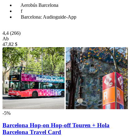
Aerobús Barcelona
f
Barcelona: Audioguide-App
4,4
(266)
Ab
47,82 $
-5%
Barcelona Hop-on Hop-off Touren + Hola
Barcelona Travel Card