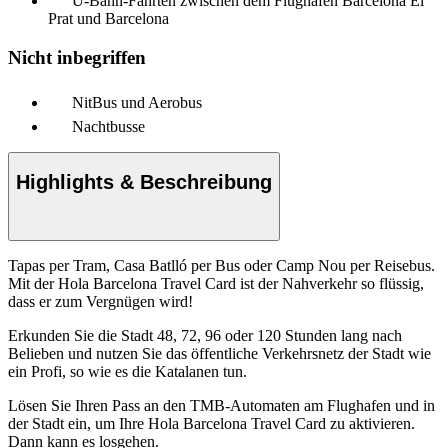
U-Bahn-Fahrten zwischen dem Flughafen Barcelona El
Prat und Barcelona
Nicht inbegriffen
NitBus und Aerobus
Nachtbusse
Highlights & Beschreibung
Tapas per Tram, Casa Batlló per Bus oder Camp Nou per Reisebus.
Mit der Hola Barcelona Travel Card ist der Nahverkehr so flüssig,
dass er zum Vergnügen wird!
Erkunden Sie die Stadt 48, 72, 96 oder 120 Stunden lang nach
Belieben und nutzen Sie das öffentliche Verkehrsnetz der Stadt wie
ein Profi, so wie es die Katalanen tun.
Lösen Sie Ihren Pass an den TMB-Automaten am Flughafen und in
der Stadt ein, um Ihre Hola Barcelona Travel Card zu aktivieren.
Dann kann es losgehen.