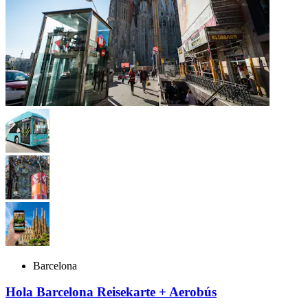
Barcelona
Hola Barcelona Reisekarte + Aerobús