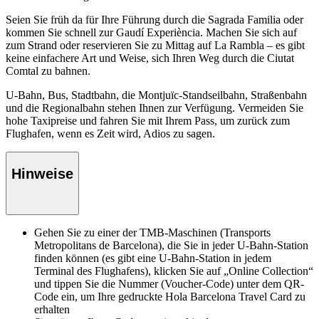
Seien Sie früh da für Ihre Führung durch die Sagrada Familia oder
kommen Sie schnell zur Gaudí Experiència. Machen Sie sich auf
zum Strand oder reservieren Sie zu Mittag auf La Rambla – es gibt
keine einfachere Art und Weise, sich Ihren Weg durch die Ciutat
Comtal zu bahnen.
U-Bahn, Bus, Stadtbahn, die Montjuïc-Standseilbahn, Straßenbahn
und die Regionalbahn stehen Ihnen zur Verfügung. Vermeiden Sie
hohe Taxipreise und fahren Sie mit Ihrem Pass, um zurück zum
Flughafen, wenn es Zeit wird, Adios zu sagen.
Hinweise
Gehen Sie zu einer der TMB-Maschinen (Transports
Metropolitans de Barcelona), die Sie in jeder U-Bahn-Station
finden können (es gibt eine U-Bahn-Station in jedem
Terminal des Flughafens), klicken Sie auf „Online Collection“
und tippen Sie die Nummer (Voucher-Code) unter dem QR-
Code ein, um Ihre gedruckte Hola Barcelona Travel Card zu
erhalten