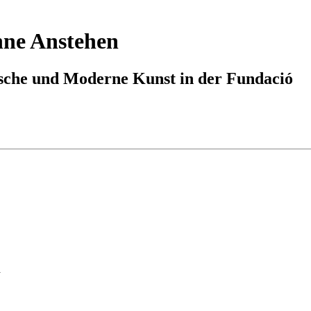
hne Anstehen
ische und Moderne Kunst in der Fundació
a