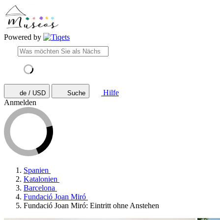
Powered by
Hilfe
de / USD
Suche
Anmelden
Spanien
Katalonien
Barcelona
Fundació Joan Miró
Fundació Joan Miró: Eintritt ohne Anstehen