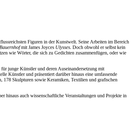
flussreichsten Figuren in der Kunstwelt. Seine Arbeiten im Bereich
Bauernhof
mit James Joyces
Ulysses
. Doch obwohl er selbst kein
usetzen wie Wörter, die sich zu Gedichten zusammenfügen, oder wie
m für junge Künstler und deren Auseinandersetzung mit
elle Künstler und präsentiert darüber hinaus eine umfassende
 178 Skulpturen sowie Keramiken, Textilien und grafischen
er hinaus auch wissenschaftliche Veranstaltungen und Projekte in