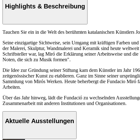
Highlights & Beschreibung
Tauchen Sie ein in die Welt des berühmten katalanischen Künstlers J
Seine einzigartige Sichtweise, sein Umgang mit kräftigen Farben und
der Malerei, Skulptur, Wandmalerei und Keramik sind heute weltwei
Schriftsteller war, lag Miró die Erklärung seiner Arbeitsweise und d
Noten, die sich zu Musik formen".
Die Idee zur Gründung seiner Stiftung kam dem Künstler im Jahr 1968
zeitgenössischer Kunst zu etablieren. Ganz im Sinne seiner ursprüngl
Sammlung von Mirós Werken. Heute beherbergt die Fundacio Miró fa
Arbeiten.
Über das Jahr hinweg, lädt die Fundació zu wechselnden Ausstellunge
Zusammenarbeit mit anderen Institutionen und Organisationen.
Aktuelle Ausstellungen