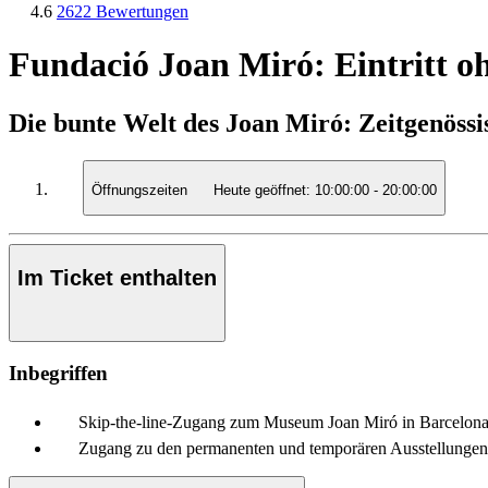
4.6
2622 Bewertungen
Fundació Joan Miró: Eintritt o
Die bunte Welt des Joan Miró: Zeitgenöss
Öffnungszeiten
Heute geöffnet:
10:00:00
-
20:00:00
Im Ticket enthalten
Inbegriffen
Skip-the-line-Zugang zum Museum Joan Miró in Barcelon
Zugang zu den permanenten und temporären Ausstellungen