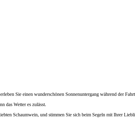
 erleben Sie einen wunderschönen Sonnenuntergang während der Fahrt
n das Wetter es zulässt.
liebten Schaumwein, und stimmen Sie sich beim Segeln mit Ihrer Liebl