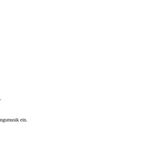
.
ingsmusik ein.