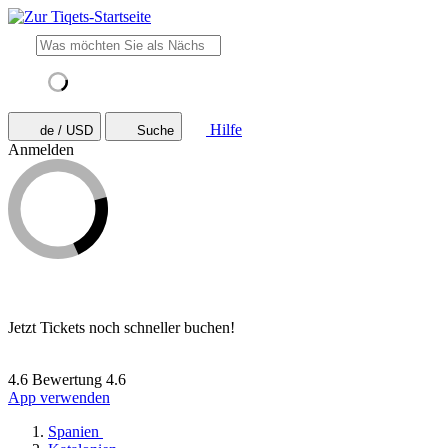
Hilfe
de / USD
Suche
Anmelden
Jetzt Tickets noch schneller buchen!
4.6 Bewertung
4.6
App verwenden
Spanien