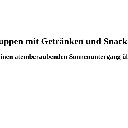
Gruppen mit Getränken und Snack
 einen atemberaubenden Sonnenuntergang ü