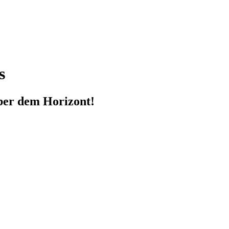
s
ber dem Horizont!