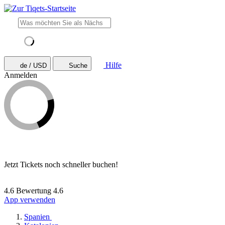
Hilfe
de / USD
Suche
Anmelden
Jetzt Tickets noch schneller buchen!
4.6 Bewertung
4.6
App verwenden
Spanien