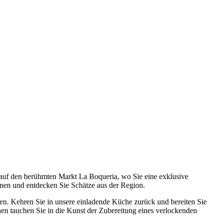
 auf den berühmten Markt La Boqueria, wo Sie eine exklusive
onen und entdecken Sie Schätze aus der Region.
hen. Kehren Sie in unsere einladende Küche zurück und bereiten Sie
hen tauchen Sie in die Kunst der Zubereitung eines verlockenden