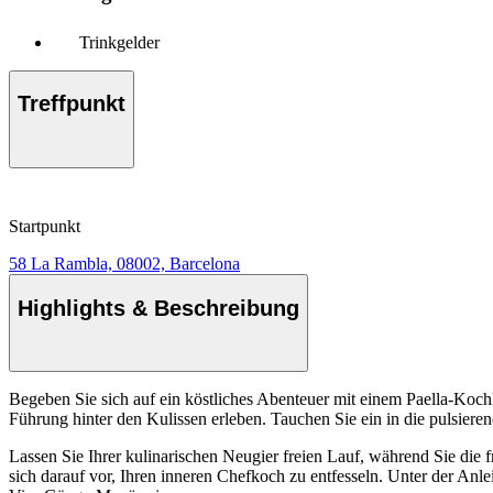
Trinkgelder
Treffpunkt
Startpunkt
58 La Rambla, 08002, Barcelona
Highlights & Beschreibung
Begeben Sie sich auf ein köstliches Abenteuer mit einem Paella-Koc
Führung hinter den Kulissen erleben. Tauchen Sie ein in die pulsier
Lassen Sie Ihrer kulinarischen Neugier freien Lauf, während Sie die 
sich darauf vor, Ihren inneren Chefkoch zu entfesseln. Unter der Anl