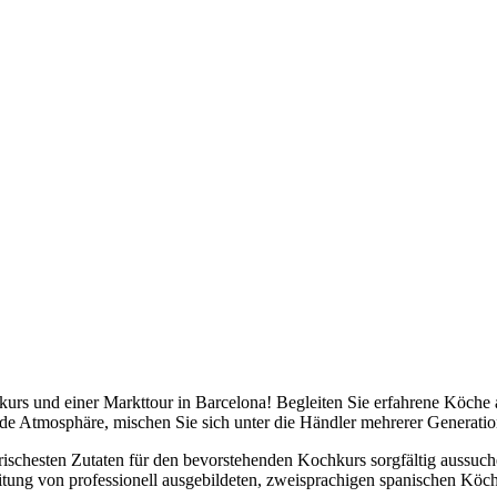
hkurs und einer Markttour in Barcelona! Begleiten Sie erfahrene Köche
ende Atmosphäre, mischen Sie sich unter die Händler mehrerer Generati
frischesten Zutaten für den bevorstehenden Kochkurs sorgfältig aussuc
eitung von professionell ausgebildeten, zweisprachigen spanischen Köc