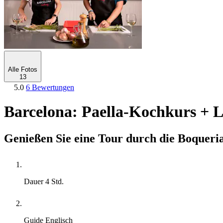
Alle Fotos
13
5.0
6 Bewertungen
Barcelona: Paella-Kochkurs + 
Genießen Sie eine Tour durch die Boqueria
Dauer
4 Std.
Guide
Englisch