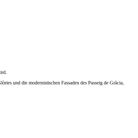
ird.
òries und die modernistischen Fassaden des Passeig de Gràcia,