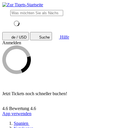
Hilfe
de / USD
Suche
Anmelden
Jetzt Tickets noch schneller buchen!
4.6 Bewertung
4.6
App verwenden
Spanien