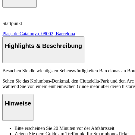
Startpunkt
Plaça de Catalunya, 08002, Barcelona
Highlights & Beschreibung
Besuchen Sie die wichtigsten Sehenswürdigkeiten Barcelonas an Bord
Sehen Sie das Kolumbus-Denkmal, den Ciutadella-Park und den Arc de
während Sie von einem einheimischen Guide mehr über deren histori
Hinweise
Bitte erscheinen Sie 20 Minuten vor der Abfahrtszeit
Zeigen Sie dem Guide am Treffpunkt Ihr Smartphone-Ticket