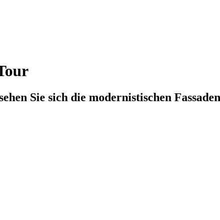
Tour
hen Sie sich die modernistischen Fassaden 