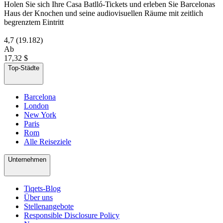
Holen Sie sich Ihre Casa Batlló-Tickets und erleben Sie Barcelonas
Haus der Knochen und seine audiovisuellen Räume mit zeitlich
begrenztem Eintritt
4,7
(19.182)
Ab
17,32 $
Top-Städte
Barcelona
London
New York
Paris
Rom
Alle Reiseziele
Unternehmen
Tiqets-Blog
Über uns
Stellenangebote
Responsible Disclosure Policy