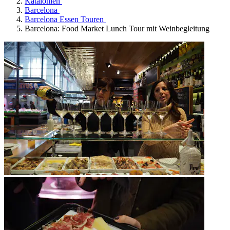
Katalonien
Barcelona
Barcelona Essen Touren
Barcelona: Food Market Lunch Tour mit Weinbegleitung