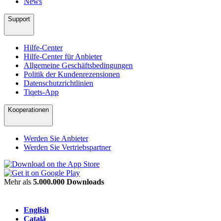
News
Support
Hilfe-Center
Hilfe-Center für Anbieter
Allgemeine Geschäftsbedingungen
Politik der Kundenrezensionen
Datenschutzrichtlinien
Tiqets-App
Kooperationen
Werden Sie Anbieter
Werden Sie Vertriebspartner
Mehr als
5.000.000 Downloads
English
Català