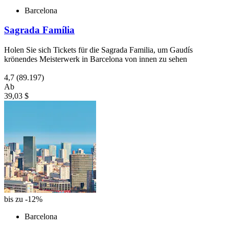
Barcelona
Sagrada Família
Holen Sie sich Tickets für die Sagrada Familia, um Gaudís
krönendes Meisterwerk in Barcelona von innen zu sehen
4,7
(89.197)
Ab
39,03 $
bis zu -12%
Barcelona