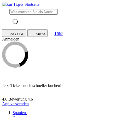
Hilfe
de / USD
Suche
Anmelden
Jetzt Tickets noch schneller buchen!
4.6 Bewertung
4.6
App verwenden
Spanien