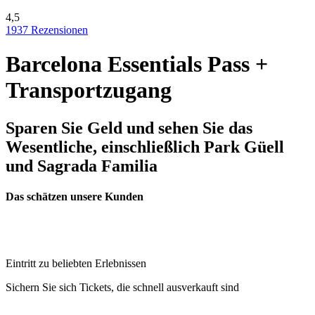
4,5
1937 Rezensionen
Barcelona Essentials Pass +
Transportzugang
Sparen Sie Geld und sehen Sie das
Wesentliche, einschließlich Park Güell
und Sagrada Familia
Das schätzen unsere Kunden
Eintritt zu beliebten Erlebnissen
Sichern Sie sich Tickets, die schnell ausverkauft sind