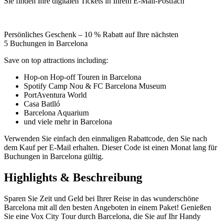
Sie finden Ihre digitalen Tickets in Ihrem E-Mail-Postfach
Persönliches Geschenk – 10 % Rabatt auf Ihre nächsten
5 Buchungen in Barcelona
Save on top attractions including:
Hop-on Hop-off Touren in Barcelona
Spotify Camp Nou & FC Barcelona Museum
PortAventura World
Casa Batlló
Barcelona Aquarium
und viele mehr in Barcelona
Verwenden Sie einfach den einmaligen Rabattcode, den Sie nach
dem Kauf per E-Mail erhalten. Dieser Code ist einen Monat lang für
Buchungen in Barcelona gültig.
Highlights & Beschreibung
Sparen Sie Zeit und Geld bei Ihrer Reise in das wunderschöne
Barcelona mit all den besten Angeboten in einem Paket! Genießen
Sie eine Vox City Tour durch Barcelona, die Sie auf Ihr Handy