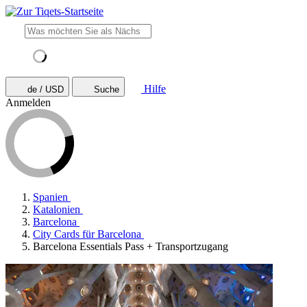
Hilfe
de / USD
Suche
Anmelden
Spanien
Katalonien
Barcelona
City Cards für Barcelona
Barcelona Essentials Pass + Transportzugang