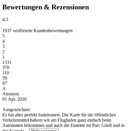
Bewertungen & Rezensionen
4,5
1937 verifizierte Kundenbewertungen
5
4
3
2
1
1331
370
110
39
87
A
Anonym
01 Apr. 2026
Ausgezeichnet
Es hat alles perfekt funktioniert. Die Karte für die öffentlichrn
Verkehrsmittel habem wir am Flughafen ganz einfach beim
Automaten bekommen und auch die Eintritte im Parc Güell und in
der Sagrada...