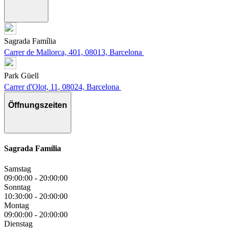
Sagrada Família
Carrer de Mallorca, 401, 08013, Barcelona
Park Güell
Carrer d'Olot, 11, 08024, Barcelona
Öffnungszeiten
Sagrada Família
Samstag
09:00:00
-
20:00:00
Sonntag
10:30:00
-
20:00:00
Montag
09:00:00
-
20:00:00
Dienstag