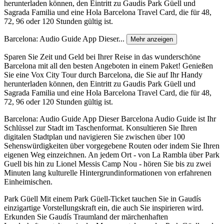
herunterladen können, den Eintritt zu Gaudis Park Güell und
Sagrada Familia und eine Hola Barcelona Travel Card, die für 48,
72, 96 oder 120 Stunden gültig ist.
Barcelona: Audio Guide App Dieser...
Mehr anzeigen
Sparen Sie Zeit und Geld bei Ihrer Reise in das wunderschöne
Barcelona mit all den besten Angeboten in einem Paket! Genießen
Sie eine Vox City Tour durch Barcelona, die Sie auf Ihr Handy
herunterladen können, den Eintritt zu Gaudis Park Güell und
Sagrada Familia und eine Hola Barcelona Travel Card, die für 48,
72, 96 oder 120 Stunden gültig ist.
Barcelona: Audio Guide App Dieser Barcelona Audio Guide ist Ihr
Schlüssel zur Stadt im Taschenformat. Konsultieren Sie Ihren
digitalen Stadtplan und navigieren Sie zwischen über 100
Sehenswürdigkeiten über vorgegebene Routen oder indem Sie Ihren
eigenen Weg einzeichnen. An jedem Ort - von La Rambla über Park
Guell bis hin zu Lionel Messis Camp Nou - hören Sie bis zu zwei
Minuten lang kulturelle Hintergrundinformationen von erfahrenen
Einheimischen.
Park Güell Mit einem Park Güell-Ticket tauchen Sie in Gaudís
einzigartige Vorstellungskraft ein, die auch Sie inspirieren wird.
Erkunden Sie Gaudís Traumland der märchenhaften