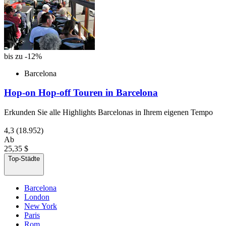
bis zu -12%
Barcelona
Hop-on Hop-off Touren in Barcelona
Erkunden Sie alle Highlights Barcelonas in Ihrem eigenen Tempo
4,3
(18.952)
Ab
25,35 $
Top-Städte
Barcelona
London
New York
Paris
Rom