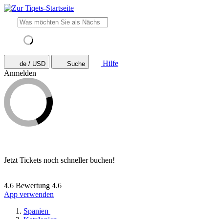
Hilfe
de / USD
Suche
Anmelden
Jetzt Tickets noch schneller buchen!
4.6 Bewertung
4.6
App verwenden
Spanien