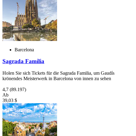
Barcelona
Sagrada Família
Holen Sie sich Tickets für die Sagrada Familia, um Gaudís
krönendes Meisterwerk in Barcelona von innen zu sehen
4,7
(89.197)
Ab
39,03 $