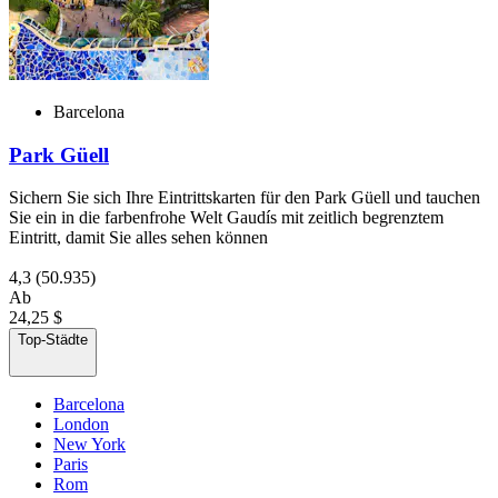
Barcelona
Park Güell
Sichern Sie sich Ihre Eintrittskarten für den Park Güell und tauchen
Sie ein in die farbenfrohe Welt Gaudís mit zeitlich begrenztem
Eintritt, damit Sie alles sehen können
4,3
(50.935)
Ab
24,25 $
Top-Städte
Barcelona
London
New York
Paris
Rom