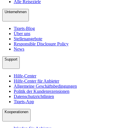
Alle Reiseziele
Unternehmen
Tiqets-Blog
Über uns
Stellenangebote
Responsible Disclosure Policy
News
Support
Hilfe-Center
Hilfe-Center für Anbieter
Allgemeine Geschäftsbedingungen
Politik der Kundenrezensionen
Datenschutzrichtlinien
Tiqets-App
Kooperationen