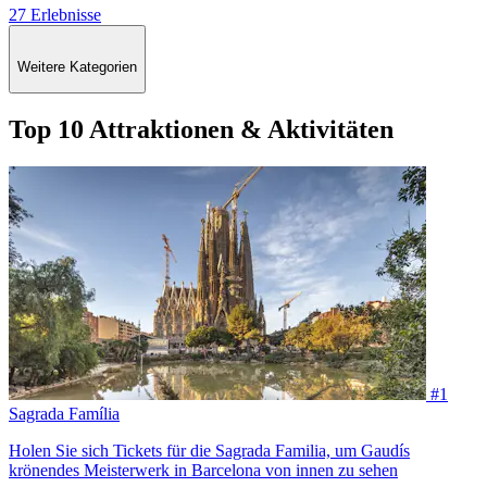
27 Erlebnisse
Weitere Kategorien
Top 10 Attraktionen & Aktivitäten
#1
Sagrada Família
Holen Sie sich Tickets für die Sagrada Familia, um Gaudís
krönendes Meisterwerk in Barcelona von innen zu sehen