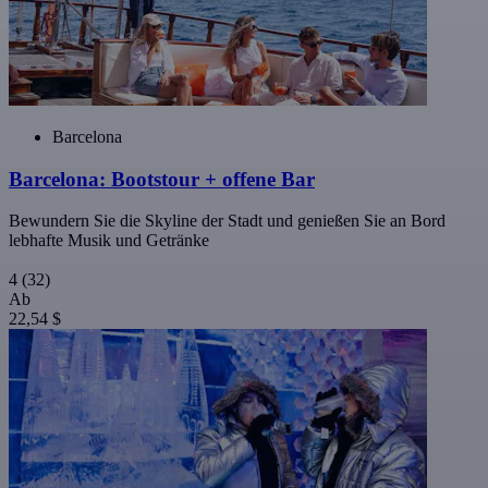
Barcelona
Barcelona: Bootstour + offene Bar
Bewundern Sie die Skyline der Stadt und genießen Sie an Bord
lebhafte Musik und Getränke
4
(32)
Ab
22,54 $