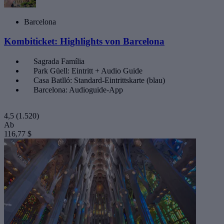
Barcelona
Kombiticket: Highlights von Barcelona
Sagrada Família
Park Güell: Eintritt + Audio Guide
Casa Batlló: Standard-Eintrittskarte (blau)
Barcelona: Audioguide-App
4,5
(1.520)
Ab
116,77 $