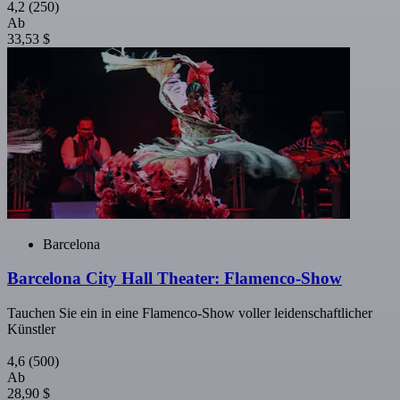
4,2
(250)
Ab
33,53 $
Barcelona
Barcelona City Hall Theater: Flamenco-Show
Tauchen Sie ein in eine Flamenco-Show voller leidenschaftlicher
Künstler
4,6
(500)
Ab
28,90 $