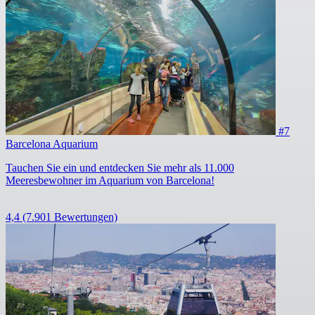
#7
Barcelona Aquarium
Tauchen Sie ein und entdecken Sie mehr als 11.000
Meeresbewohner im Aquarium von Barcelona!
4,4
(7.901 Bewertungen)