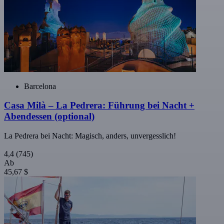
Barcelona
Casa Milà – La Pedrera: Führung bei Nacht +
Abendessen (optional)
La Pedrera bei Nacht: Magisch, anders, unvergesslich!
4,4
(745)
Ab
45,67 $