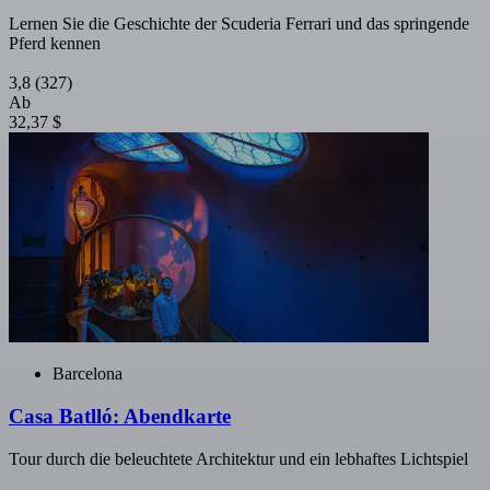
Lernen Sie die Geschichte der Scuderia Ferrari und das springende
Pferd kennen
3,8
(327)
Ab
32,37 $
Barcelona
Casa Batlló: Abendkarte
Tour durch die beleuchtete Architektur und ein lebhaftes Lichtspiel