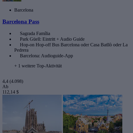
Barcelona
Barcelona Pass
Sagrada Família
Park Güell: Eintritt + Audio Guide
Hop-on Hop-off Bus Barcelona oder Casa Batllò oder La
Pedrera
Barcelona: Audioguide-App
+ 1 weitere Top-Aktivität
4,4
(4.098)
Ab
112,14 $