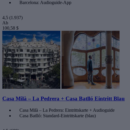
Barcelona: Audioguide-App
4,5
(1.937)
Ab
100,58 $
Casa Milà – La Pedrera + Casa Batlló Eintritt Blau
Casa Milà – La Pedrera: Eintrittskarte + Audioguide
Casa Batlló: Standard-Eintrittskarte (blau)