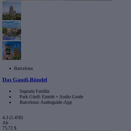
Barcelona
Das Gaudi-Bündel
Sagrada Família
Park Güell: Eintritt + Audio Guide
Barcelona: Audioguide-App
4,3
(1.458)
Ab
75,72 $