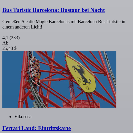
Bus Turístic Barcelona: Bustour bei Nacht
Genießen Sie die Magie Barcelonas mit Barcelona Bus Turístic in
einem anderen Licht!
4,1
(233)
Ab
25,43 $
Vila-seca
Ferrari Land: Eintrittskarte