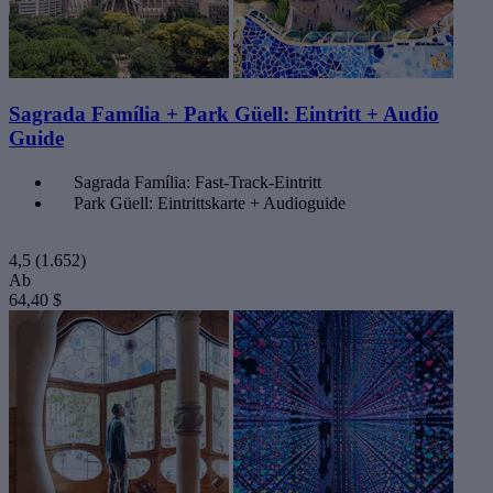
Sagrada Família + Park Güell: Eintritt + Audio
Guide
Sagrada Família: Fast-Track-Eintritt
Park Güell: Eintrittskarte + Audioguide
4,5
(1.652)
Ab
64,40 $