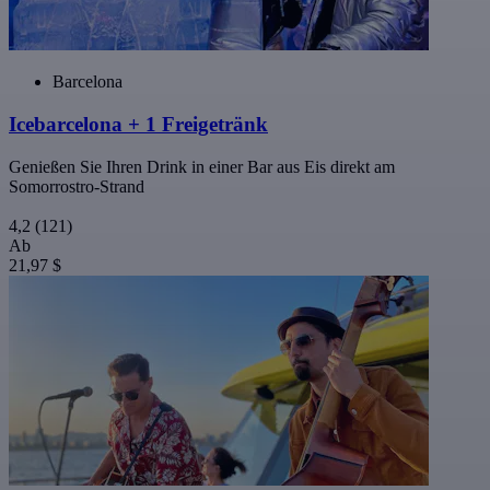
Barcelona
Icebarcelona + 1 Freigetränk
Genießen Sie Ihren Drink in einer Bar aus Eis direkt am
Somorrostro-Strand
4,2
(121)
Ab
21,97 $