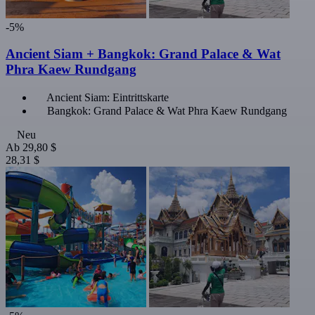
-5%
Ancient Siam + Bangkok: Grand Palace & Wat
Phra Kaew Rundgang
Ancient Siam: Eintrittskarte
Bangkok: Grand Palace & Wat Phra Kaew Rundgang
Neu
Ab
29,80 $
28,31 $