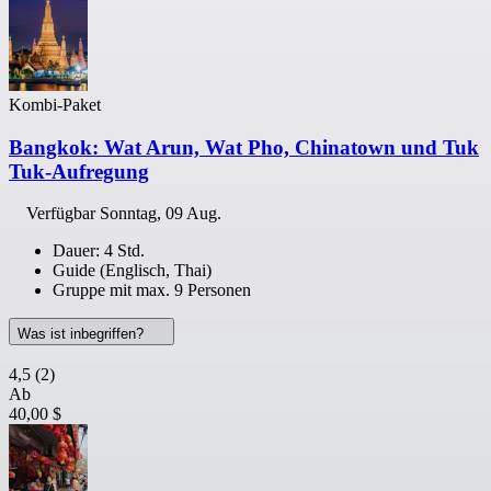
Kombi-Paket
Bangkok: Wat Arun, Wat Pho, Chinatown und Tuk
Tuk-Aufregung
Verfügbar
Sonntag, 09 Aug.
Dauer: 4 Std.
Guide (Englisch, Thai)
Gruppe mit max. 9 Personen
Was ist inbegriffen?
4,5
(2)
Ab
40,00 $