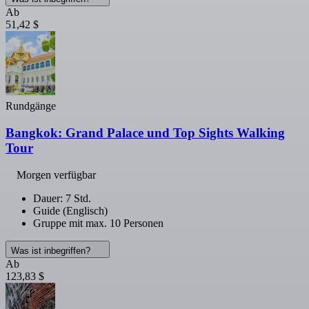
Ab
51,42 $
Rundgänge
Bangkok: Grand Palace und Top Sights Walking
Tour
Morgen verfügbar
Dauer: 7 Std.
Guide (Englisch)
Gruppe mit max. 10 Personen
Was ist inbegriffen?
Ab
123,83 $