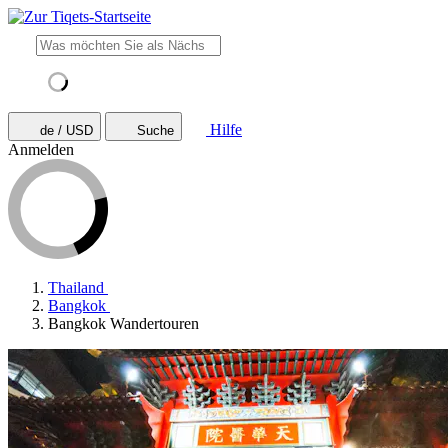
Hilfe
de / USD
Suche
Anmelden
Thailand
Bangkok
Bangkok Wandertouren