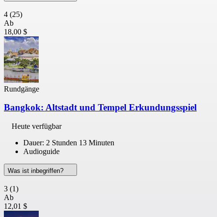
4
(25)
Ab
18,00 $
Rundgänge
Bangkok: Altstadt und Tempel Erkundungsspiel
Heute verfügbar
Dauer: 2 Stunden 13 Minuten
Audioguide
Was ist inbegriffen?
3
(1)
Ab
12,01 $