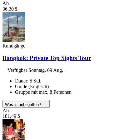
Ab
36,30 $
Rundgänge
Bangkok: Private Top Sights Tour
Verfügbar
Sonntag, 09 Aug.
Dauer: 5 Std.
Guide (Englisch)
Gruppe mit max. 8 Personen
Was ist inbegriffen?
Ab
181,49 $