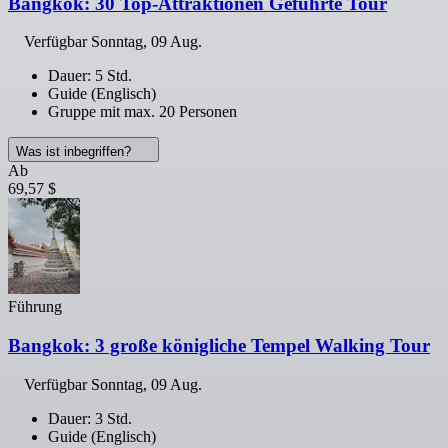
Bangkok: 30 Top-Attraktionen Geführte Tour
Verfügbar
Sonntag, 09 Aug.
Dauer: 5 Std.
Guide (Englisch)
Gruppe mit max. 20 Personen
Was ist inbegriffen?
Ab
69,57 $
Führung
Bangkok: 3 große königliche Tempel Walking Tour
Verfügbar
Sonntag, 09 Aug.
Dauer: 3 Std.
Guide (Englisch)