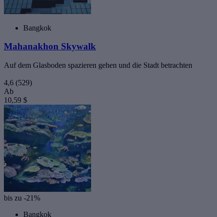
Bangkok
Mahanakhon Skywalk
Auf dem Glasboden spazieren gehen und die Stadt betrachten
4,6
(529)
Ab
10,59 $
bis zu -21%
Bangkok