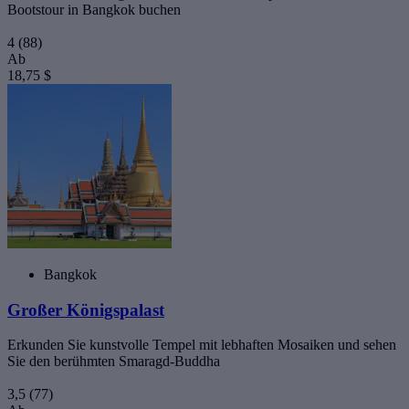
Bootstour in Bangkok buchen
4
(88)
Ab
18,75 $
Bangkok
Großer Königspalast
Erkunden Sie kunstvolle Tempel mit lebhaften Mosaiken und sehen
Sie den berühmten Smaragd-Buddha
3,5
(77)