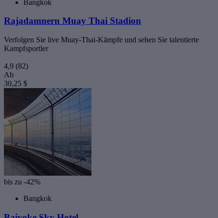
Bangkok
Rajadamnern Muay Thai Stadion
Verfolgen Sie live Muay-Thai-Kämpfe und sehen Sie talentierte
Kampfsportler
4,9
(82)
Ab
30,25 $
bis zu -42%
Bangkok
Baiyoke Sky Hotel