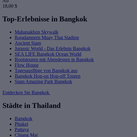
Ab
18,00 $
Top-Erlebnisse in Bangkok
Mahanakhon Skywalk
Rajadamnern Muay Thai Stadion
Ancient Siam
Jurassic World - Das Erlebnis Bangkok
SEA LIFE Bangkok Ocean World
Bootstouren mit Abendessen in Bangkok
Flow House
Tagesausflüge von Bangkok aus
Bangkok Hop-on Hop-off Touren
Siam Amazing Park Bangkok
Entdecken Sie Bangkok
Städte in Thailand
Bangkok
Phuket
Pattaya
Chiang Mai