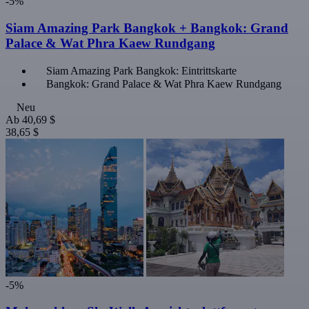
-5%
Siam Amazing Park Bangkok + Bangkok: Grand
Palace & Wat Phra Kaew Rundgang
Siam Amazing Park Bangkok: Eintrittskarte
Bangkok: Grand Palace & Wat Phra Kaew Rundgang
Neu
Ab
40,69 $
38,65 $
-5%