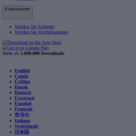
Kooperationen
Werden Sie Anbieter
Werden Sie Vertriebspartner
Mehr als
5.000.000 Downloads
English
Català
Čeština
Dansk
Deutsch
Ελληνικά
Español
Français
한국어
Italiano
Nederlands
日本語