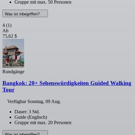
Gruppe mit max. 50 Personen
Was ist inbegriffen?
4
(1)
Ab
75,62 $
Rundgänge
Bangkok: 20+ Sehenswürdigkeiten Guided Walking
Tour
Verfügbar
Sonntag, 09 Aug.
Dauer: 3 Std.
Guide (Englisch)
Gruppe mit max. 20 Personen
Was ist inbegriffen?