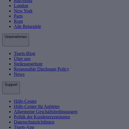
Barcelona
London
New York
Paris
Rom
Alle Reiseziele
Unternehmen
Tiqets-Blog
Über uns
Stellenangebote
Responsible Disclosure Policy
News
Support
Hilfe-Center
Hilfe-Center für Anbieter
Allgemeine Geschäftsbedingungen
Politik der Kundenrezensionen
Datenschutzrichtlinien
Tiqets-App