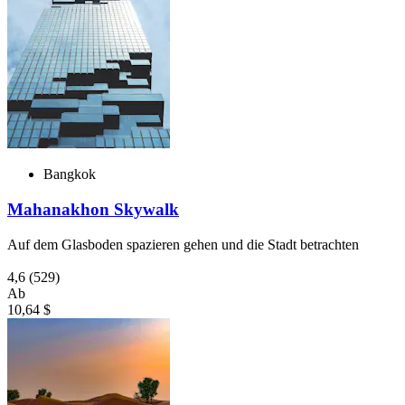
Bangkok
Mahanakhon Skywalk
Auf dem Glasboden spazieren gehen und die Stadt betrachten
4,6
(529)
Ab
10,64 $