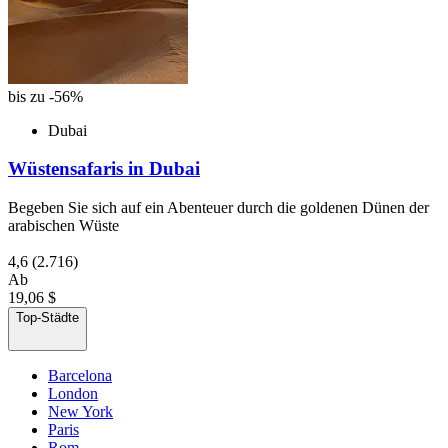
bis zu -56%
Dubai
Wüstensafaris in Dubai
Begeben Sie sich auf ein Abenteuer durch die goldenen Dünen der
arabischen Wüste
4,6
(2.716)
Ab
19,06 $
Top-Städte
Barcelona
London
New York
Paris
Rom