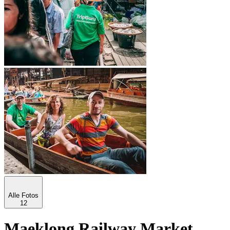
Alle Fotos
12
Maeklong Railway Market,