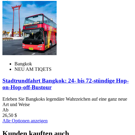
Bangkok
NEU AM TIQETS
Stadtrundfahrt Bangkok: 24- bis 72-stündige Hop-
on-Hop-off-Bustour
Erleben Sie Bangkoks legendäre Wahrzeichen auf eine ganz neue
Art und Weise
Ab
26,50 $
Alle Optionen anzeigen
Kunden kauften auch