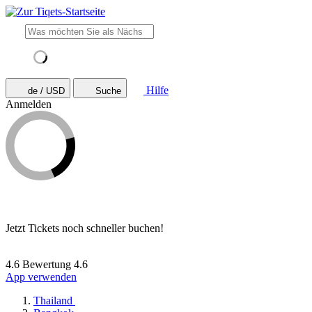
Hilfe
de / USD
Suche
Anmelden
Jetzt Tickets noch schneller buchen!
4.6 Bewertung
4.6
App verwenden
Thailand