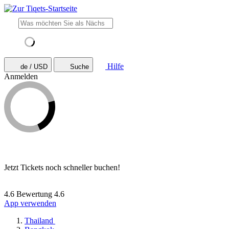
Hilfe
de / USD
Suche
Anmelden
Jetzt Tickets noch schneller buchen!
4.6 Bewertung
4.6
App verwenden
Thailand