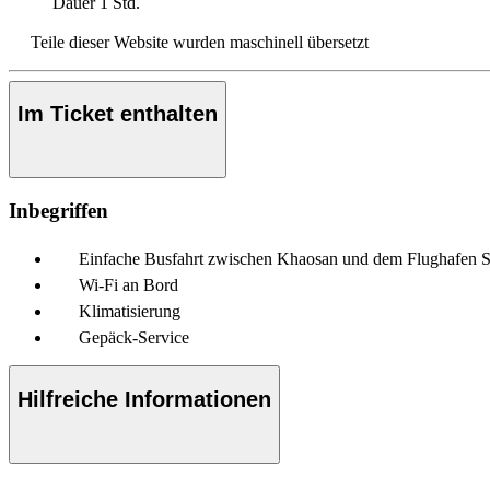
Dauer
1 Std.
Teile dieser Website wurden maschinell übersetzt
Im Ticket enthalten
Inbegriffen
Einfache Busfahrt zwischen Khaosan und dem Flughafen 
Wi-Fi an Bord
Klimatisierung
Gepäck-Service
Hilfreiche Informationen