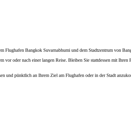
dem Flughafen Bangkok Suvarnabhumi und dem Stadtzentrum von Bang
stem vor oder nach einer langen Reise. Bleiben Sie stattdessen mit Ih
assen und pünktlich an Ihrem Ziel am Flughafen oder in der Stadt anz