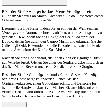
Erkunden Sie die weniger belebten Viertel Venedigs mit einem
Guide im Stadtteil San Marco. Entdecken Sie die Geschichte dieser
Orte auf einer Tour durch die Stadt.
Beginnen Sie Ihre Reise, indem Sie an einigen der Wahrzeichen
Venedigs vorbeikommen, ohne anzuhalten, um die Atmosphäre zu
genießen. Bewundern Sie das Design der Scala Contarini del
Bovolo, gehen Sie durch den Campo Manin und erkunden Sie die
Calle degli Orbi. Bewundern Sie die Fassade des Teatro La Fenice
und die Architektur der Kirche San Moisè.
Machen Sie eine Gondelfahrt, die Ihnen einen einzigartigen Blick
auf Venedig bietet. Gleiten Sie unter der Seufzerbrücke hindurch in
das San Marco-Becken und sehen Sie die Insel San Giorgio.
Besuchen Sie die Gondelgalerie und erfahren Sie, wie Venedigs
berühmte Boote hergestellt werden. Sehen Sie sich
Originalwerkzeuge, einen Gondelquerschnitt und Beispiele für
traditionelle Handwerkskunst an. Machen Sie anschließend eine
virtuelle Gondelfahrt durch die Kanäle von Venedig und erfahren
Sie mehr über die Geschichte und Traditionen der Stadt.