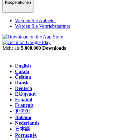
Kooperationen
Werden Sie Anbieter
Werden Sie Vertriebspartner
Mehr als
5.000.000 Downloads
English
Català
Čeština
Dansk
Deutsch
Ελληνικά
Español
Français
한국어
Italiano
Nederlands
日本語
Português