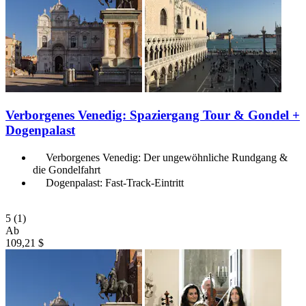
Verborgenes Venedig: Spaziergang Tour & Gondel +
Dogenpalast
Verborgenes Venedig: Der ungewöhnliche Rundgang &
die Gondelfahrt
Dogenpalast: Fast-Track-Eintritt
5
(1)
Ab
109,21 $