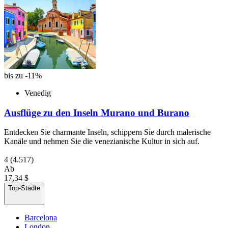
bis zu -11%
Venedig
Ausflüge zu den Inseln Murano und Burano
Entdecken Sie charmante Inseln, schippern Sie durch malerische
Kanäle und nehmen Sie die venezianische Kultur in sich auf.
4
(4.517)
Ab
17,34 $
Top-Städte
Barcelona
London