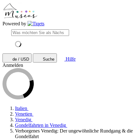
Powered by
Hilfe
de / USD
Suche
Anmelden
Italien
Venetien
Venedig
Gondelfahrten in Venedig
Verborgenes Venedig: Der ungewöhnliche Rundgang & die
Gondelfahrt