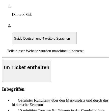
Dauer
3 Std.
Guide
Deutsch und 4 weitere Sprachen
Teile dieser Website wurden maschinell übersetzt
Im Ticket enthalten
Inbegriffen
Geführter Rundgang über den Markusplatz und durch das
historische Zentrum
10-minütige Tour zur Einführung in das Gondelerlebnis