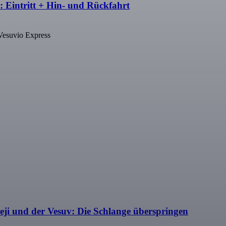
 Eintritt + Hin- und Rückfahrt
 Vesuvio Express
eji und der Vesuv: Die Schlange überspringen