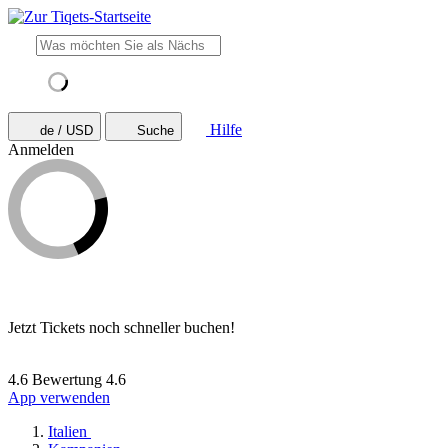
Hilfe
de / USD
Suche
Anmelden
Jetzt Tickets noch schneller buchen!
4.6 Bewertung
4.6
App verwenden
Italien