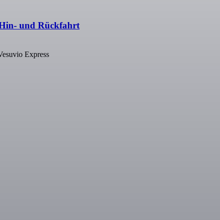
+ Hin- und Rückfahrt
 Vesuvio Express