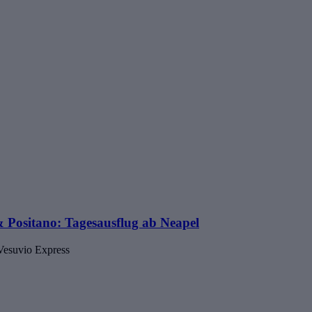
& Positano: Tagesausflug ab Neapel
 Vesuvio Express