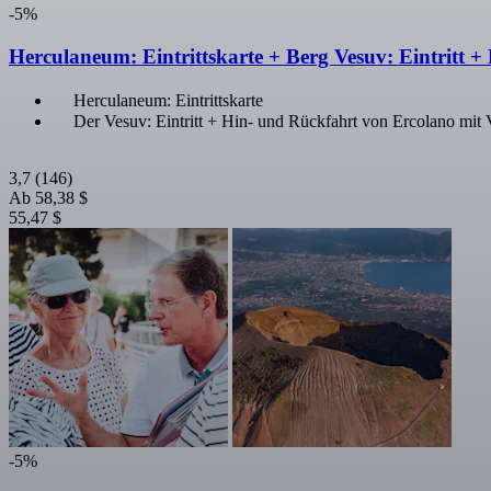
-5%
Herculaneum: Eintrittskarte + Berg Vesuv: Eintritt 
Herculaneum: Eintrittskarte
Der Vesuv: Eintritt + Hin- und Rückfahrt von Ercolano mit
3,7
(146)
Ab
58,38 $
55,47 $
-5%