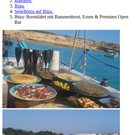
Balearen
Ibiza
Segeltörns auf Ibiza
Ibiza: Bootsfahrt mit Bananenboot, Essen & Premium Open
Bar