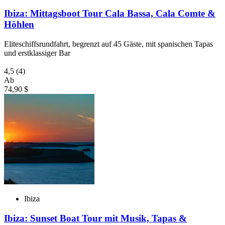
Ibiza: Mittagsboot Tour Cala Bassa, Cala Comte &
Höhlen
Eliteschiffsrundfahrt, begrenzt auf 45 Gäste, mit spanischen Tapas
und erstklassiger Bar
4,5
(4)
Ab
74,90 $
Ibiza
Ibiza: Sunset Boat Tour mit Musik, Tapas &