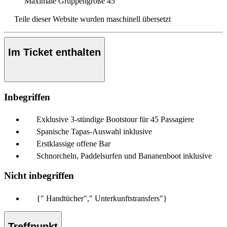
Maximale Gruppengröße
45
Teile dieser Website wurden maschinell übersetzt
Im Ticket enthalten
Inbegriffen
Exklusive 3-stündige Bootstour für 45 Passagiere
Spanische Tapas-Auswahl inklusive
Erstklassige offene Bar
Schnorcheln, Paddelsurfen und Bananenboot inklusive
Nicht inbegriffen
{" Handtücher"," Unterkunftstransfers"}
Treffpunkt