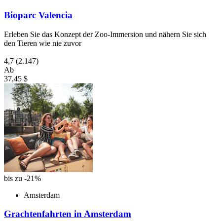
Bioparc Valencia
Erleben Sie das Konzept der Zoo-Immersion und nähern Sie sich
den Tieren wie nie zuvor
4,7
(2.147)
Ab
37,45 $
bis zu -21%
Amsterdam
Grachtenfahrten in Amsterdam