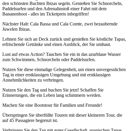
den schönsten Buchten Ibizas segeln. Genießen Sie Schnorcheln,
Paddelsurfen und den Adrenalinstoß einer Fahrt mit dem
Bananenboot - alles im Ticketpreis inbegriffen!
Nächster Halt: Cala Bassa und Cala Comte, zwei bezaubernde
Juwelen Ibizas.
Lehnen Sie sich an Deck zurück und genießen Sie köstliche Tapas,
erfrischende Getränke und einen Ausblick, der Sie umhaut.
Lust auf etwas Action? Tauchen Sie ein in das azurblaue Wasser
zum Schwimmen, Schnorcheln oder Paddelsurfen.
Nutzen Sie diese einmalige Gelegenheit, um einen unvergesslichen
Tag in einer erstklassigen Umgebung und mit erstklassigen
Annehmlichkeiten zu verbringen.
Nutzen Sie den Tag und buchen Sie jetzt! Schaffen Sie
Erinnerungen, die ein Leben lang schimmern werden.
Machen Sie eine Bootstour für Familien und Freunde!
Überspringen Sie überfüllte Touren mit dieser kleineren Tour, die
auf 45 Passagiere begrenzt ist.
Verbringen Sie den Tag mit guter Gesellschaft, spanischen Tapas