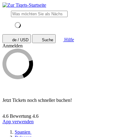
Hilfe
de / USD
Suche
Anmelden
Jetzt Tickets noch schneller buchen!
4.6 Bewertung
4.6
App verwenden
Spanien