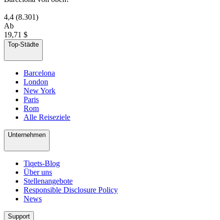
4,4
(8.301)
Ab
19,71 $
Top-Städte
Barcelona
London
New York
Paris
Rom
Alle Reiseziele
Unternehmen
Tiqets-Blog
Über uns
Stellenangebote
Responsible Disclosure Policy
News
Support