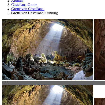
Apulien
Castellana-Grotte
Grotte von Castellana
Grotte von Castellana: Führung
1 / 3