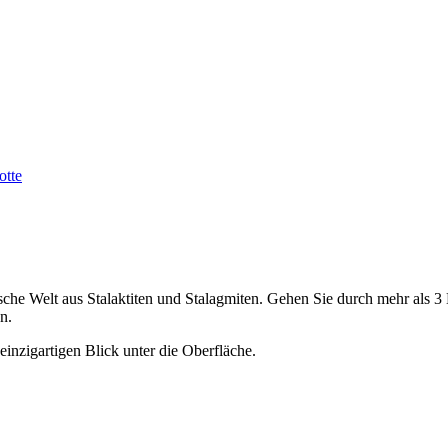
otte
ische Welt aus Stalaktiten und Stalagmiten. Gehen Sie durch mehr als
n.
n einzigartigen Blick unter die Oberfläche.