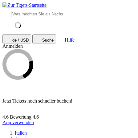
Hilfe
de / USD
Suche
Anmelden
Jetzt Tickets noch schneller buchen!
4.6 Bewertung
4.6
App verwenden
Italien