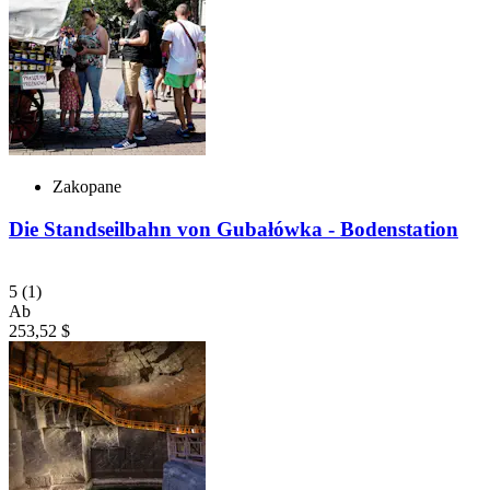
Zakopane
Die Standseilbahn von Gubałówka - Bodenstation
5
(1)
Ab
253,52 $