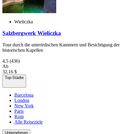
Wieliczka
Salzbergwerk Wieliczka
Tour durch die unterirdischen Kammern und Besichtigung der
historischen Kapellen
4,5
(436)
Ab
32,16 $
Top-Städte
Barcelona
London
New York
Paris
Rom
Alle Reiseziele
Unternehmen