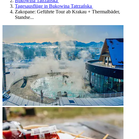
Bukowina Tatrzańska
Tagesausflüge in Bukowina Tatrzańska
Zakopane: Geführte Tour ab Krakau + Thermalbäder,
Standse...