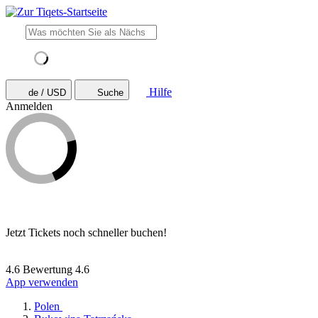
Hilfe
de / USD
Suche
Anmelden
Jetzt Tickets noch schneller buchen!
4.6 Bewertung
4.6
App verwenden
Polen