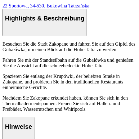
22 Sportowa, 34-530, Bukowina Tatrzańska
Highlights & Beschreibung
Besuchen Sie die Stadt Zakopane und fahren Sie auf den Gipfel des
Gubałówka, um einen Blick auf die Hohe Tatra zu werfen.
Fahren Sie mit der Standseilbahn auf die Gubałówka und genießen
Sie die Aussicht auf die schneebedeckte Hohe Tatra.
Spazieren Sie entlang der Krupówki, der beliebten Straße in
Zakopane, und probieren Sie in den traditionellen Restaurants
einheimische Gerichte.
Nachdem Sie Zakopane erkundet haben, können Sie sich in den
Thermalbädern entspannen. Freuen Sie sich auf Hallen- und
Freibäder, Wasserrutschen und Whirlpools.
Hinweise